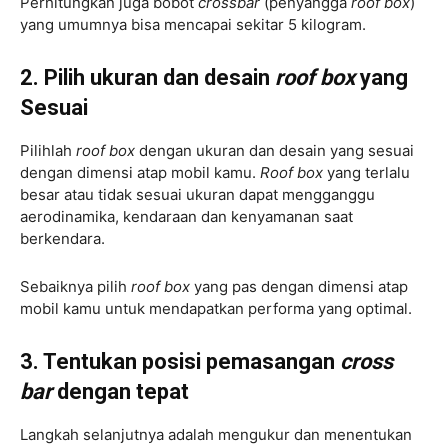
Perhitungkan juga bobot
crossbar
(penyangga
roof box
)
yang umumnya bisa mencapai sekitar 5 kilogram.
2. Pilih ukuran dan desain
roof box
yang
Sesuai
Pilihlah
roof box
dengan ukuran dan desain yang sesuai
dengan dimensi atap mobil kamu.
Roof box
yang terlalu
besar atau tidak sesuai ukuran dapat mengganggu
aerodinamika, kendaraan dan kenyamanan saat
berkendara.
Sebaiknya pilih
roof box
yang pas dengan dimensi atap
mobil kamu untuk mendapatkan performa yang optimal.
3. Tentukan posisi pemasangan
cross
bar
dengan tepat
Langkah selanjutnya adalah mengukur dan menentukan