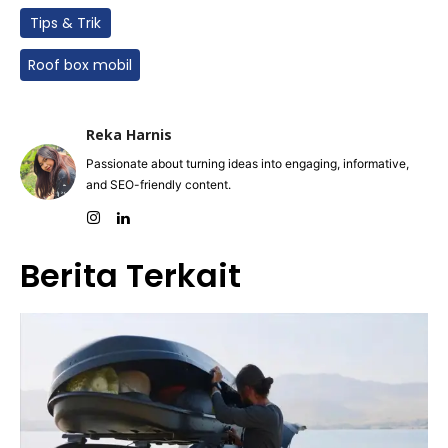
Tips & Trik
Roof box mobil
Reka Harnis
Passionate about turning ideas into engaging, informative,
and SEO-friendly content.
Berita Terkait