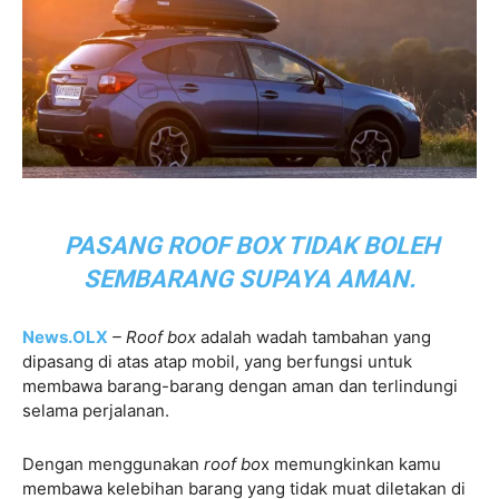
PASANG ROOF BOX TIDAK BOLEH
SEMBARANG SUPAYA AMAN.
News.OLX
– Roof box
adalah wadah tambahan yang
dipasang di atas atap mobil, yang berfungsi untuk
membawa barang-barang dengan aman dan terlindungi
selama perjalanan.
Dengan menggunakan
roof bo
x memungkinkan kamu
membawa kelebihan barang yang tidak muat diletakan di