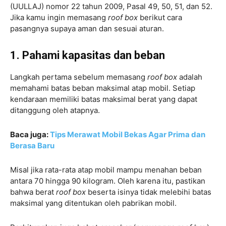
(UULLAJ) nomor 22 tahun 2009, Pasal 49, 50, 51, dan 52.
Jika kamu ingin memasang
roof box
berikut cara
pasangnya supaya aman dan sesuai aturan.
1. Pahami kapasitas dan beban
Langkah pertama sebelum memasang
roof box
adalah
memahami batas beban maksimal atap mobil. Setiap
kendaraan memiliki batas maksimal berat yang dapat
ditanggung oleh atapnya.
Baca juga:
Tips Merawat Mobil Bekas Agar Prima dan
Berasa Baru
Misal jika rata-rata atap mobil mampu menahan beban
antara 70 hingga 90 kilogram. Oleh karena itu, pastikan
bahwa berat
roof box
beserta isinya tidak melebihi batas
maksimal yang ditentukan oleh pabrikan mobil.