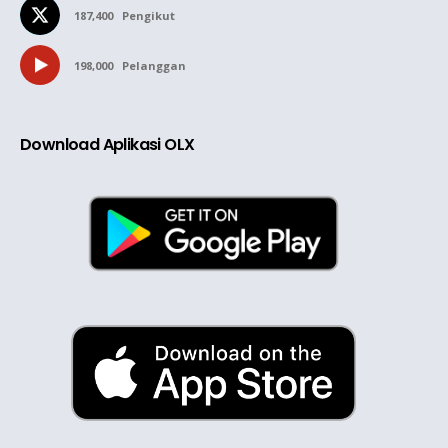
187,400
Pengikut
198,000
Pelanggan
Download Aplikasi OLX