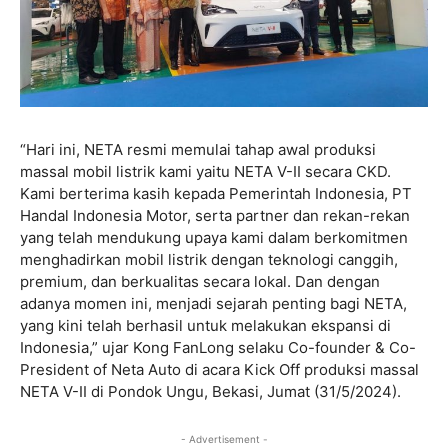
“
Hari ini, NETA resmi memulai tahap awal produksi
massal mobil listrik kami yaitu NETA V-II secara CKD.
Kami berterima kasih kepada Pemerintah Indonesia, PT
Handal Indonesia Motor, serta partner dan rekan-rekan
yang telah mendukung upaya kami dalam berkomitmen
menghadirkan mobil listrik dengan teknologi canggih,
premium, dan berkualitas secara lokal. Dan dengan
adanya momen ini, menjadi sejarah penting bagi NETA,
yang kini telah berhasil untuk melakukan ekspansi di
Indonesia,”
ujar Kong FanLong selaku Co-founder & Co-
President of Neta Auto di acara Kick Off produksi massal
NETA V-II di Pondok Ungu, Bekasi, Jumat (31/5/2024).
- Advertisement -