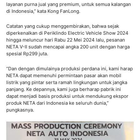
layanan purna jual yang premium, untuk semua kalangan
di Indonesia,” kata Kong FanLong.
Catatan yang cukup menggembirakan, bahwa sejak
diperkenalkan di Periklindo Electric Vehicle Show 2024
hingga meluncur hari Rabu 22 Mei 2024 lalu, pesanan
NETA V-II sudah mencapai angka 200 unit dengan harga
spesial Rp299 juta.
“Dan dengan dimulainya produksi perdana ini, kami harap
NETA dapat memenuhi permintaan pasar akan mobil
listrik yang pintar serta ramah lingkungan untuk jangka
panjang. Ke depannya, kami juga berharap pabrik ini
dapat menjadi basis produksi untuk mendukung ekspor
produk NETA dari Indonesia ke seluruh dunia,”
pungkasnya.