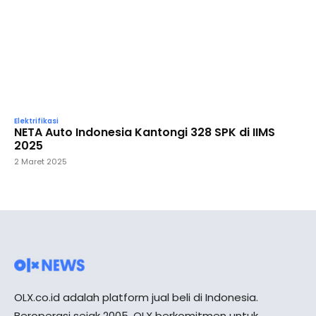
Elektrifikasi
NETA Auto Indonesia Kantongi 328 SPK di IIMS
2025
2 Maret 2025
OLX.co.id adalah platform jual beli di Indonesia.
Beroperasi sejak 2005, OLX berkomitmen untuk