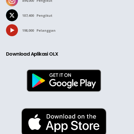
894,000
Pengikut
187,400
Pengikut
198,000
Pelanggan
Download Aplikasi OLX