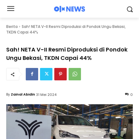
Berita
Sah! NETA V-II Resmi Diproduksi di Pondok Ungu Bekasi,
TKDN Capai 44%
Sah! NETA V-II Resmi Diproduksi di Pondok
Ungu Bekasi, TKDN Capai 44%
By
Zainal Abidin
31 Mei 2024
0