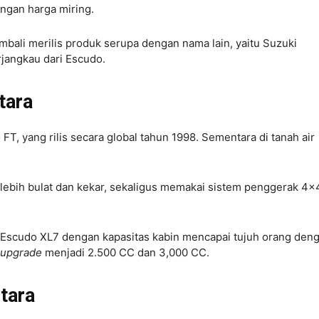
ngan harga miring.
bali merilis produk serupa dengan nama lain, yaitu Suzuki
rjangkau dari Escudo.
tara
, yang rilis secara global tahun 1998. Sementara di tanah air
 lebih bulat dan kekar, sekaligus memakai sistem penggerak 4×
nd Escudo XL7 dengan kapasitas kabin mencapai tujuh orang den
upgrade
menjadi 2.500 CC dan 3,000 CC.
tara