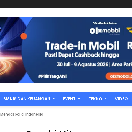
BISNIS DAN KEUANGAN
EVENT
TEKNO
VIDEO
 Mengaspal di Indonesia