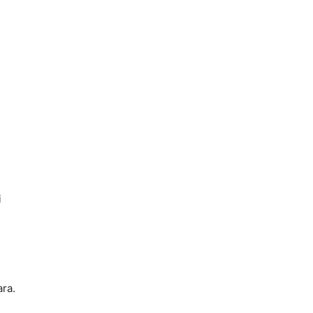
i
ra.