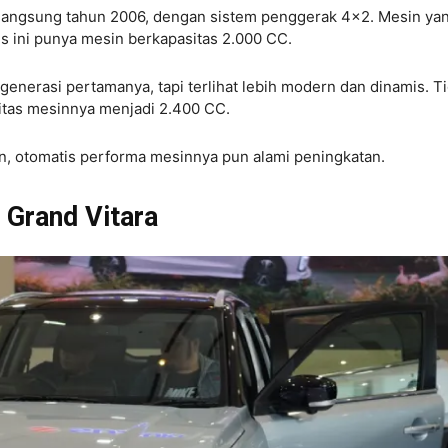
erlangsung tahun 2006, dengan sistem penggerak 4×2. Mesin ya
 ini punya mesin berkapasitas 2.000 CC.
 generasi pertamanya, tapi terlihat lebih modern dan dinamis. T
itas mesinnya menjadi 2.400 CC.
, otomatis performa mesinnya pun alami peningkatan.
 Grand Vitara