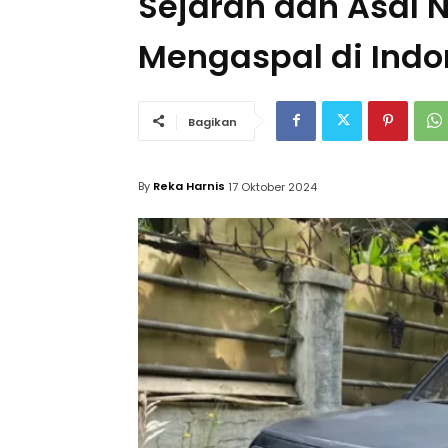
Sejarah dan Asal 
Mengaspal di Indo
Bagikan
By
Reka Harnis
17 Oktober 2024