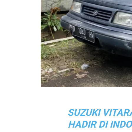
SUZUKI VITA
HADIR DI IND