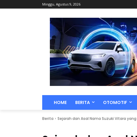
Minggu, Agustus 9, 2026
HOME
BERITA
OTOMOTIF
Berita
Sejarah dan Asal Nama Suzuki Vitara yang