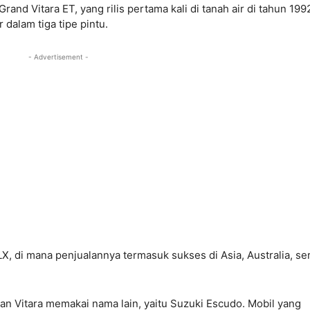
nd Vitara ET, yang rilis pertama kali di tanah air di tahun 199
dalam tiga tipe pintu.
- Advertisement -
LX, di mana penjualannya termasuk sukses di Asia, Australia, se
an Vitara memakai nama lain, yaitu Suzuki Escudo. Mobil yang