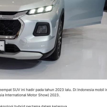
eempat SUV ini hadir pada tahun 2023 lalu. Di Indonesia mobil i
sia International Motor Show) 2023.
teknologi hybrid pertama dalam kelasnya.