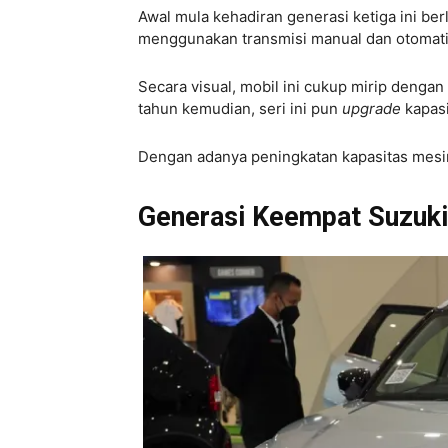
Awal mula kehadiran generasi ketiga ini b
menggunakan transmisi manual dan otomatis
Secara visual, mobil ini cukup mirip dengan
tahun kemudian, seri ini pun
upgrade
kapas
Dengan adanya peningkatan kapasitas mesin
Generasi Keempat Suzuki