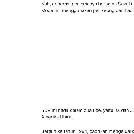
Nah, generasi pertamanya bernama Suzuki Gra
Model ini menggunakan per keong dan hadir 
SUV ini hadir dalam dua tipe, yaitu JX dan J
Amerika Utara.
Beralih ke tahun 1994, pabrikan mengeluark