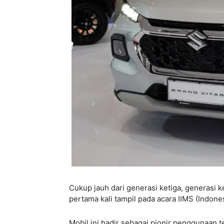
Cukup jauh dari generasi ketiga, generasi k
pertama kali tampil pada acara IIMS (Indone
Mobil ini hadir sebagai pionir penggunaan 