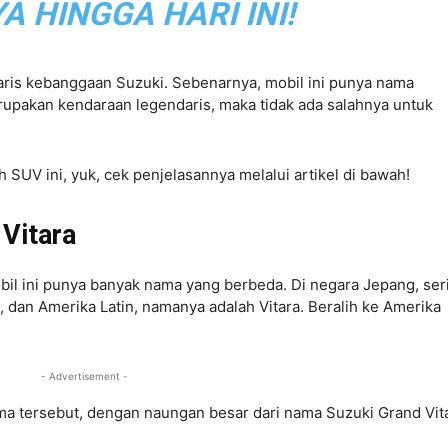
 HINGGA HARI INI!
daris kebanggaan Suzuki. Sebenarnya, mobil ini punya nama
upakan kendaraan legendaris, maka tidak ada salahnya untuk
h SUV ini, yuk, cek penjelasannya melalui artikel di bawah!
Vitara
il ini punya banyak nama yang berbeda. Di negara Jepang, ser
, dan Amerika Latin, namanya adalah Vitara. Beralih ke Amerika
- Advertisement -
a tersebut, dengan naungan besar dari nama Suzuki Grand Vita