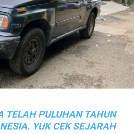
RA TELAH PULUHAN TAHUN
ONESIA. YUK CEK SEJARAH