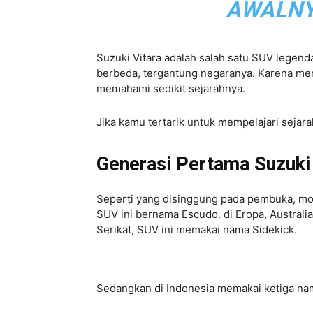
AWALNYA
Suzuki Vitara adalah salah satu SUV legen
berbeda, tergantung negaranya. Karena mer
memahami sedikit sejarahnya.
Jika kamu tertarik untuk mempelajari sejara
Generasi Pertama Suzuki 
Seperti yang disinggung pada pembuka, mob
SUV ini bernama Escudo. di Eropa, Australia
Serikat, SUV ini memakai nama Sidekick.
Sedangkan di Indonesia memakai ketiga nam