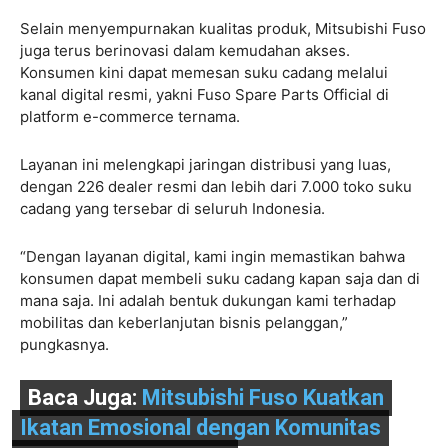
Selain menyempurnakan kualitas produk, Mitsubishi Fuso
juga terus berinovasi dalam kemudahan akses.
Konsumen kini dapat memesan suku cadang melalui
kanal digital resmi, yakni Fuso Spare Parts Official di
platform e-commerce ternama.
Layanan ini melengkapi jaringan distribusi yang luas,
dengan 226 dealer resmi dan lebih dari 7.000 toko suku
cadang yang tersebar di seluruh Indonesia.
“Dengan layanan digital, kami ingin memastikan bahwa
konsumen dapat membeli suku cadang kapan saja dan di
mana saja. Ini adalah bentuk dukungan kami terhadap
mobilitas dan keberlanjutan bisnis pelanggan,”
pungkasnya.
Baca Juga:
Mitsubishi Fuso Kuatkan
Ikatan Emosional dengan Komunitas