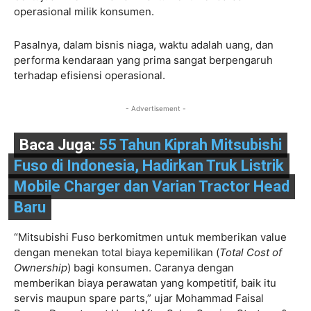
operasional milik konsumen.
Pasalnya, dalam bisnis niaga, waktu adalah uang, dan
performa kendaraan yang prima sangat berpengaruh
terhadap efisiensi operasional.
- Advertisement -
Baca Juga:
55 Tahun Kiprah Mitsubishi
Fuso di Indonesia, Hadirkan Truk Listrik
Mobile Charger dan Varian Tractor Head
Baru
“Mitsubishi Fuso berkomitmen untuk memberikan value
dengan menekan total biaya kepemilikan (
Total Cost of
Ownership
) bagi konsumen. Caranya dengan
memberikan biaya perawatan yang kompetitif, baik itu
servis maupun spare parts,” ujar Mohammad Faisal