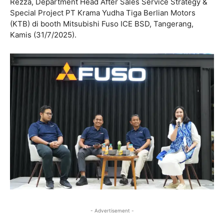
Rezza, Department Head After Sales Service Strategy &
Special Project PT Krama Yudha Tiga Berlian Motors
(KTB) di booth Mitsubishi Fuso ICE BSD, Tangerang,
Kamis (31/7/2025).
- Advertisement -