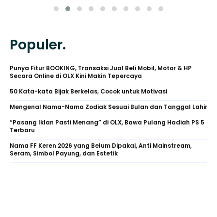
Populer.
Punya Fitur BOOKING, Transaksi Jual Beli Mobil, Motor & HP
Secara Online di OLX Kini Makin Tepercaya
50 Kata-kata Bijak Berkelas, Cocok untuk Motivasi
Mengenal Nama-Nama Zodiak Sesuai Bulan dan Tanggal Lahir
“Pasang Iklan Pasti Menang” di OLX, Bawa Pulang Hadiah PS 5
Terbaru
Nama FF Keren 2026 yang Belum Dipakai, Anti Mainstream,
Seram, Simbol Payung, dan Estetik