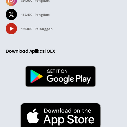
894,000
Pengikut
187,400
Pengikut
198,000
Pelanggan
Download Aplikasi OLX