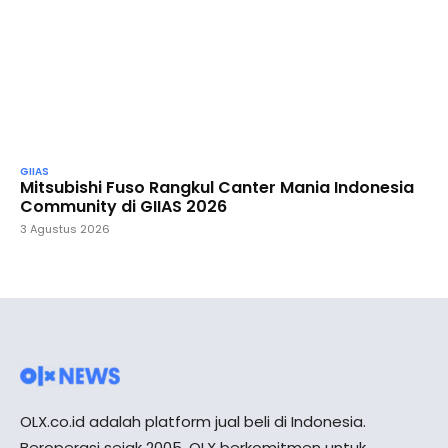
GIIAS
Mitsubishi Fuso Rangkul Canter Mania Indonesia
Community di GIIAS 2026
3 Agustus 2026
OLX.co.id adalah platform jual beli di Indonesia.
Beroperasi sejak 2005, OLX berkomitmen untuk