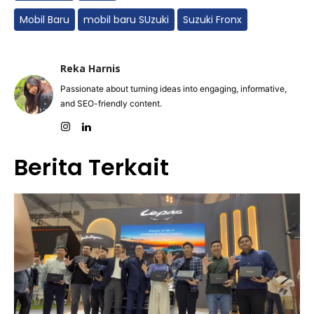
Mobil Baru
mobil baru SUzuki
Suzuki Fronx
Reka Harnis
Passionate about turning ideas into engaging, informative,
and SEO-friendly content.
Berita Terkait