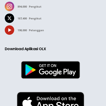
894,000
Pengikut
187,400
Pengikut
198,000
Pelanggan
Download Aplikasi OLX