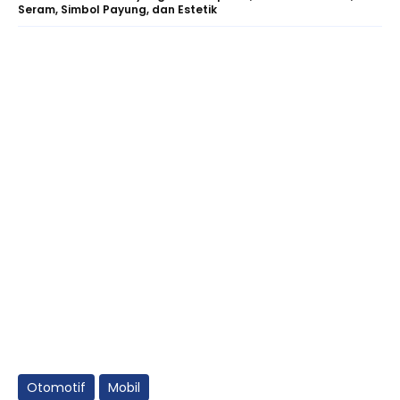
Seram, Simbol Payung, dan Estetik
Otomotif
Mobil