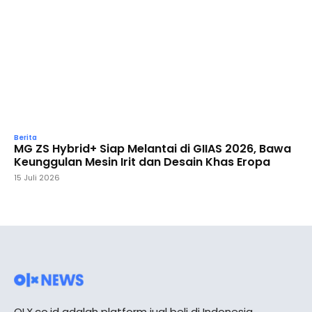
Berita
MG ZS Hybrid+ Siap Melantai di GIIAS 2026, Bawa
Keunggulan Mesin Irit dan Desain Khas Eropa
15 Juli 2026
OLX.co.id adalah platform jual beli di Indonesia.