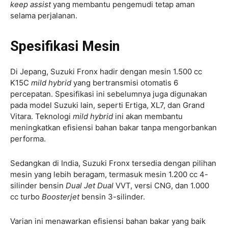
keep assist
yang membantu pengemudi tetap aman
selama perjalanan.
Spesifikasi Mesin
Di Jepang, Suzuki Fronx hadir dengan mesin 1.500 cc
K15C
mild hybrid
yang bertransmisi otomatis 6
percepatan. Spesifikasi ini sebelumnya juga digunakan
pada model Suzuki lain, seperti Ertiga, XL7, dan Grand
Vitara. Teknologi
mild hybrid
ini akan membantu
meningkatkan efisiensi bahan bakar tanpa mengorbankan
performa.
Sedangkan di India, Suzuki Fronx tersedia dengan pilihan
mesin yang lebih beragam, termasuk mesin 1.200 cc 4-
silinder bensin
Dual Jet Dual
VVT, versi CNG, dan 1.000
cc turbo
Boosterjet
bensin 3-silinder.
Varian ini menawarkan efisiensi bahan bakar yang baik