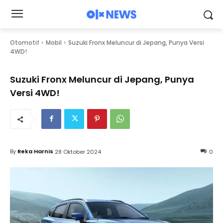
Otomotif
Mobil
Suzuki Fronx Meluncur di Jepang, Punya Versi
4WD!
Suzuki Fronx Meluncur di Jepang, Punya
Versi 4WD!
By
Reka Harnis
28 Oktober 2024
0