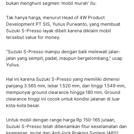
bukan menghuni segmen ‘mobil murah’ itu.
Tak hanya harga, menurut Head of 4W Product
Development PT SIS, Yulius Purwanto, yang membuat
Suzuki S-Presso layak dibeli karena diklaim mobil
tersebut value for money.
“Suzuki S-Presso mampu dengan baik melewati jalan-
jalan yang sempit, padat, maupun bergelombang,” ucap
Yulius.
Hal ini karena Suzuki S-Presso yang memiliki dimensi
panjang 3.565 mm, lebar 1.520 mm, dan tinggi 1.549 mm,
mempunyai ground clearance hingga 180 mm. Ground
clearance tinggi ini cocok untuk kondisi jalanan di luar
kota-kota besar.
Untuk mobil dengan range harga Rp 150-165 jutaan,
Suzuki S-Presso telah dibenamkan fitur keselamatan dan
keamanan, mulai dari Anti-lock Braking System (ABS),