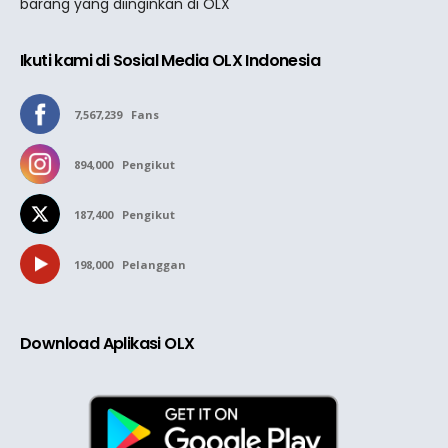
barang yang diinginkan di OLX
Ikuti kami di Sosial Media OLX Indonesia
7,567,239
Fans
894,000
Pengikut
187,400
Pengikut
198,000
Pelanggan
Download Aplikasi OLX