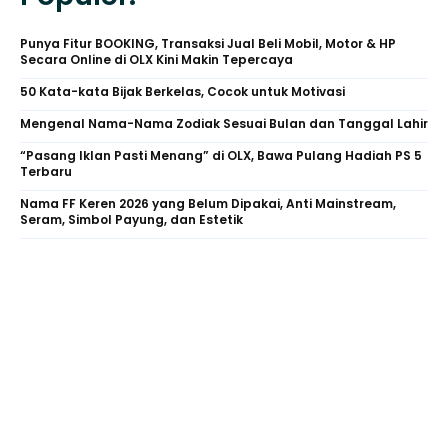
Punya Fitur BOOKING, Transaksi Jual Beli Mobil, Motor & HP
Secara Online di OLX Kini Makin Tepercaya
50 Kata-kata Bijak Berkelas, Cocok untuk Motivasi
Mengenal Nama-Nama Zodiak Sesuai Bulan dan Tanggal Lahir
“Pasang Iklan Pasti Menang” di OLX, Bawa Pulang Hadiah PS 5
Terbaru
Nama FF Keren 2026 yang Belum Dipakai, Anti Mainstream,
Seram, Simbol Payung, dan Estetik