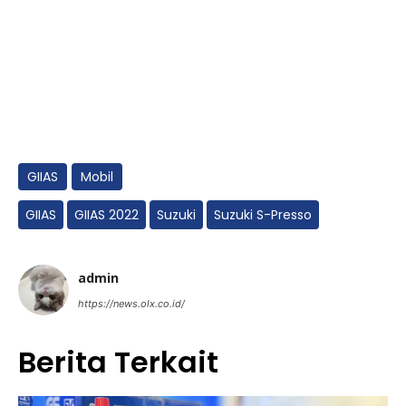
GIIAS
Mobil
GIIAS
GIIAS 2022
Suzuki
Suzuki S-Presso
admin
https://news.olx.co.id/
Berita Terkait