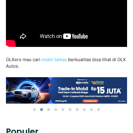
OLXers mau cari
mobil bekas
berkualitas bisa lihat di OLX
Autos.
Populer.