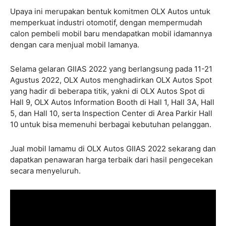
Upaya ini merupakan bentuk komitmen OLX Autos untuk
memperkuat industri otomotif, dengan mempermudah
calon pembeli mobil baru mendapatkan mobil idamannya
dengan cara menjual mobil lamanya.
Selama gelaran GIIAS 2022 yang berlangsung pada 11-21
Agustus 2022, OLX Autos menghadirkan OLX Autos Spot
yang hadir di beberapa titik, yakni di OLX Autos Spot di
Hall 9, OLX Autos Information Booth di Hall 1, Hall 3A, Hall
5, dan Hall 10, serta Inspection Center di Area Parkir Hall
10 untuk bisa memenuhi berbagai kebutuhan pelanggan.
Jual mobil lamamu di OLX Autos GIIAS 2022 sekarang dan
dapatkan penawaran harga terbaik dari hasil pengecekan
secara menyeluruh.