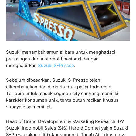
Suzuki menambah amunisi baru untuk menghadapi
persaingan dunia otomotif nasional dengan
menghadirkan
Suzuki S-Presso
.
Sebelum dipasarkan, Suzuki S-Presso telah
dikembangkan dan di riset untuk pasar Indonesia.
Terlebih untuk masuk segmen city car yang memiliki
karakter konsumen unik, tentu butuh racikan khusus
supaya bisa memikat.
Head of Brand Development & Marketing Research 4W
Suzuki Indomobil Sales (SIS) Harold Donnel yakin Suzuki
S-Presso akan dilirik konsumen di Tanah Air, khususnya