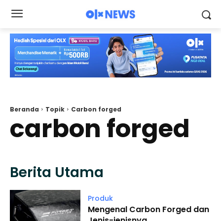
Beranda
Topik
Carbon forged
carbon forged
Berita Utama
Produk
Mengenal Carbon Forged dan
Jenis-jenisnya