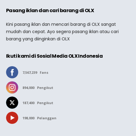
Pasang iklan dan cari barang di OLX
Kini pasang iklan dan mencari barang di OLX sangat
mudah dan cepat. Ayo segera pasang iklan atau cari
barang yang diinginkan di OLX
Ikuti kami di Sosial Media OLX Indonesia
7,567,239
Fans
894,000
Pengikut
187,400
Pengikut
198,000
Pelanggan