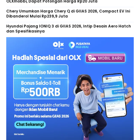
OLXmobbi, Dapat Potongan Harga Rp20 Juta
Chery Umumkan Harga Chery Q di GIIAS 2026, Compact EV Ini
Dibanderol Mulai Rp239,9 Juta
Hyundai Pajang IONIQ 3 di GIIAS 2026, Intip Desain Aero Hatch
dan Spesifikasinya