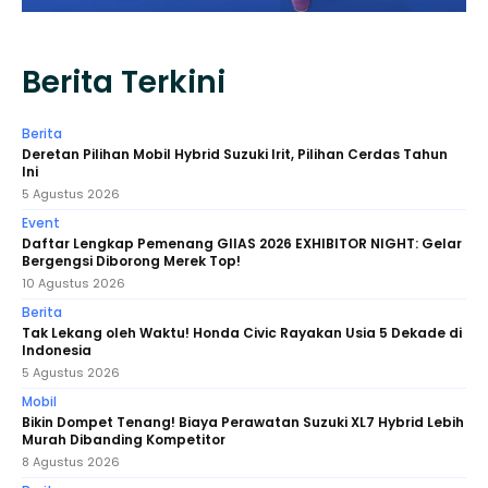
Berita Terkini
Berita
Deretan Pilihan Mobil Hybrid Suzuki Irit, Pilihan Cerdas Tahun
Ini
5 Agustus 2026
Event
Daftar Lengkap Pemenang GIIAS 2026 EXHIBITOR NIGHT: Gelar
Bergengsi Diborong Merek Top!
10 Agustus 2026
Berita
Tak Lekang oleh Waktu! Honda Civic Rayakan Usia 5 Dekade di
Indonesia
5 Agustus 2026
Mobil
Bikin Dompet Tenang! Biaya Perawatan Suzuki XL7 Hybrid Lebih
Murah Dibanding Kompetitor
8 Agustus 2026