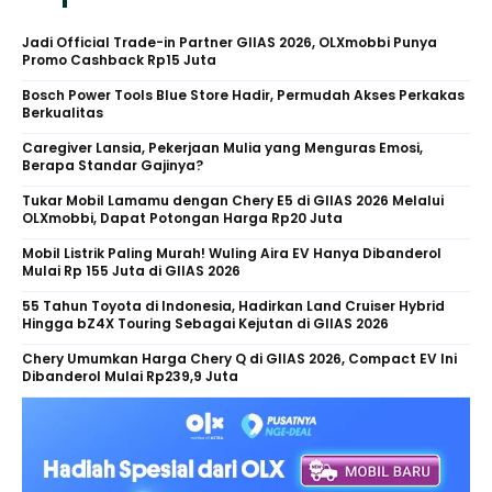
Jadi Official Trade-in Partner GIIAS 2026, OLXmobbi Punya
Promo Cashback Rp15 Juta
Bosch Power Tools Blue Store Hadir, Permudah Akses Perkakas
Berkualitas
Caregiver Lansia, Pekerjaan Mulia yang Menguras Emosi,
Berapa Standar Gajinya?
Tukar Mobil Lamamu dengan Chery E5 di GIIAS 2026 Melalui
OLXmobbi, Dapat Potongan Harga Rp20 Juta
Mobil Listrik Paling Murah! Wuling Aira EV Hanya Dibanderol
Mulai Rp 155 Juta di GIIAS 2026
55 Tahun Toyota di Indonesia, Hadirkan Land Cruiser Hybrid
Hingga bZ4X Touring Sebagai Kejutan di GIIAS 2026
Chery Umumkan Harga Chery Q di GIIAS 2026, Compact EV Ini
Dibanderol Mulai Rp239,9 Juta