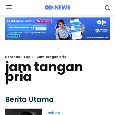
Beranda
Topik
Jam tangan pria
jam tangan
pria
Berita Utama
Fashion