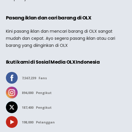
Pasang iklan dan cari barang di OLX
Kini pasang iklan dan mencari barang di OLX sangat
mudah dan cepat. Ayo segera pasang iklan atau cari
barang yang diinginkan di OLX
Ikuti kami di Sosial Media OLX Indonesia
7,567,239
Fans
894,000
Pengikut
187,400
Pengikut
198,000
Pelanggan