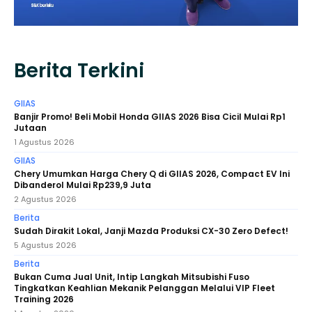
Berita Terkini
GIIAS
Banjir Promo! Beli Mobil Honda GIIAS 2026 Bisa Cicil Mulai Rp1
Jutaan
1 Agustus 2026
GIIAS
Chery Umumkan Harga Chery Q di GIIAS 2026, Compact EV Ini
Dibanderol Mulai Rp239,9 Juta
2 Agustus 2026
Berita
Sudah Dirakit Lokal, Janji Mazda Produksi CX-30 Zero Defect!
5 Agustus 2026
Berita
Bukan Cuma Jual Unit, Intip Langkah Mitsubishi Fuso
Tingkatkan Keahlian Mekanik Pelanggan Melalui VIP Fleet
Training 2026