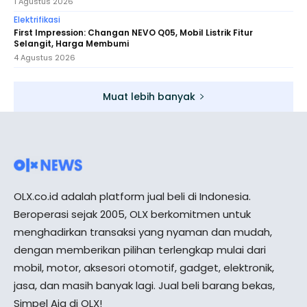
1 Agustus 2026
Elektrifikasi
First Impression: Changan NEVO Q05, Mobil Listrik Fitur
Selangit, Harga Membumi
4 Agustus 2026
Muat lebih banyak
OLX.co.id adalah platform jual beli di Indonesia.
Beroperasi sejak 2005, OLX berkomitmen untuk
menghadirkan transaksi yang nyaman dan mudah,
dengan memberikan pilihan terlengkap mulai dari
mobil, motor, aksesori otomotif, gadget, elektronik,
jasa, dan masih banyak lagi. Jual beli barang bekas,
Simpel Aja di OLX!