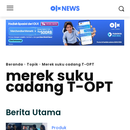
Beranda
Topik
Merek suku cadang T-OPT
merek suku
cadang T-OPT
Berita Utama
Produk