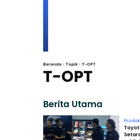
Beranda
Topik
T-OPT
T-OPT
Berita Utama
Produk
Toyot
Setar