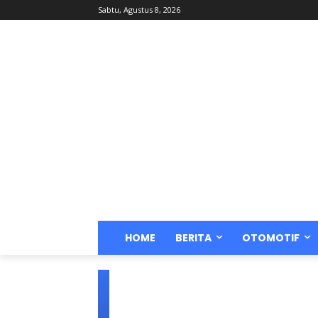
Sabtu, Agustus 8, 2026
HOME
BERITA
OTOMOTIF