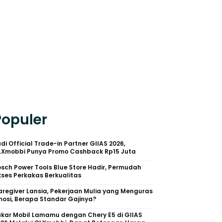
Populer
di Official Trade-in Partner GIIAS 2026,
LXmobbi Punya Promo Cashback Rp15 Juta
sch Power Tools Blue Store Hadir, Permudah
ses Perkakas Berkualitas
regiver Lansia, Pekerjaan Mulia yang Menguras
osi, Berapa Standar Gajinya?
kar Mobil Lamamu dengan Chery E5 di GIIAS