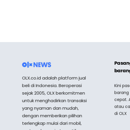
Pasang
barang
OLX.co.id adalah platform jual
beli di Indonesia. Beroperasi
Kini pa
barang
sejak 2005, OLX berkomitmen
cepat. 
untuk menghadirkan transaksi
atau ca
yang nyaman dan mudah,
di OLX
dengan memberikan pilihan
terlengkap mulai dari mobil,