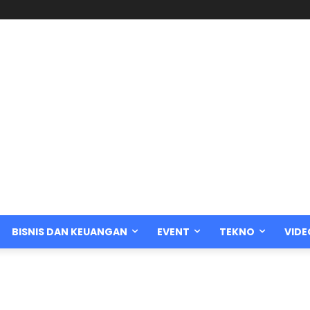
BISNIS DAN KEUANGAN
EVENT
TEKNO
VIDE