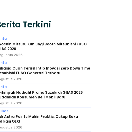
erita Terkini
rita
ochin Mitsuru Kunjungi Booth Mitsubishi FUSO
IAS 2026
Agustus 2026
rita
hasia Cuan Terus! Intip Inovasi Zero Down Time
tsubishi FUSO Generasi Terbaru
Agustus 2026
rita
rlimpah Hadiah! Promo Suzuki di GIIAS 2026
udahkan Konsumen Beli Mobil Baru
Agustus 2026
likasi
k Astra Points Makin Praktis, Cukup Buka
likasi OLX!
Agustus 2026