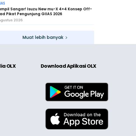
IAS
ampil Sangar! Isuzu New mu-X 4×4 Konsep Off-
ad Pikat Pengunjung GIIAS 2026
Agustus 2026
Muat lebih banyak
dia OLX
Download Aplikasi OLX