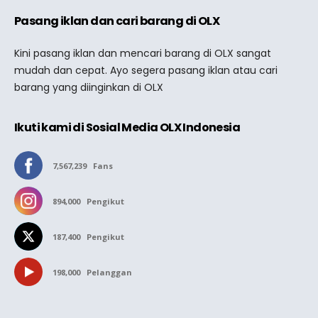
Pasang iklan dan cari barang di OLX
Kini pasang iklan dan mencari barang di OLX sangat
mudah dan cepat. Ayo segera pasang iklan atau cari
barang yang diinginkan di OLX
Ikuti kami di Sosial Media OLX Indonesia
7,567,239
Fans
894,000
Pengikut
187,400
Pengikut
198,000
Pelanggan