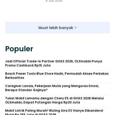
9 Juni 2025
Muat lebih banyak
Populer
Jadi Official Trade-in Partner GIIAS 2026, OLXmobbi Punya
Promo Cashback Rp15 Juta
Bosch Power Tools Blue Store Hadir, Permudah Akses Perkakas
Berkualitas
Caregiver Lansia, Pekerjaan Mulia yang Menguras Emosi,
Berapa Standar Gajinya?
Tukar Mobil Lamamu dengan Chery E5 di GIIAS 2026 Melalui
OLXmobbi, Dapat Potongan Harga Rp20 Juta
Mobil Listrik Paling Murah! Wuling Aira EV Hanya Dibanderol
Mulai Rp 155 Juta di GIIAS 2026