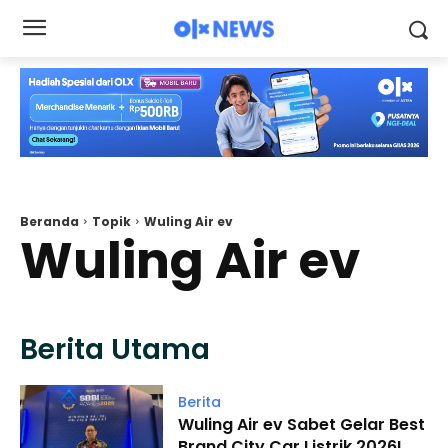
Beranda
Topik
Wuling Air ev
Wuling Air ev
Berita Utama
Berita
Wuling Air ev Sabet Gelar Best
Brand City Car Listrik 2026!