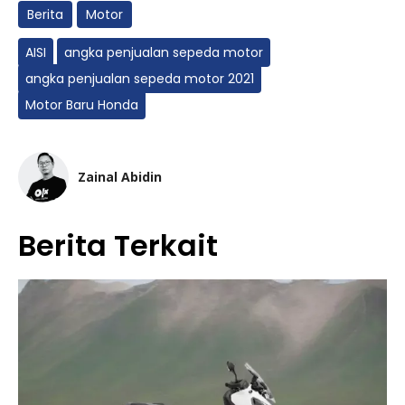
Berita
Motor
AISI
angka penjualan sepeda motor
angka penjualan sepeda motor 2021
Motor Baru Honda
Zainal Abidin
Berita Terkait