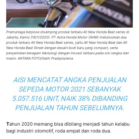
Pramuniaga berpose disamping produk terbaru All New Honda Beat series di
Jakarta, Kamis (16/1/2020). PT Astra Honda Motor (AHM) meluncurkan dua
produk terbaru All New Honda Beat series, yaitu All New Honda Beat dan All
New Honda Beat Street dengan desain bodi baru yang compact, serta
penyematan beragam teknologi dengan inovasi terbaru pada sisi rangka dan
mesin. ANTARA FOTO/Galih Pradipta/ama.
AISI MENCATAT ANGKA PENJUALAN
SEPEDA MOTOR 2021 SEBANYAK
5.057.516 UNIT, NAIK 38% DIBANDING
PENJUALAN TAHUN SEBELUMNYA.
T
ahun 2020 memang bisa dibilang menjadi tahun kelabu
bagi industri otomotif, roda empat dan roda dua.