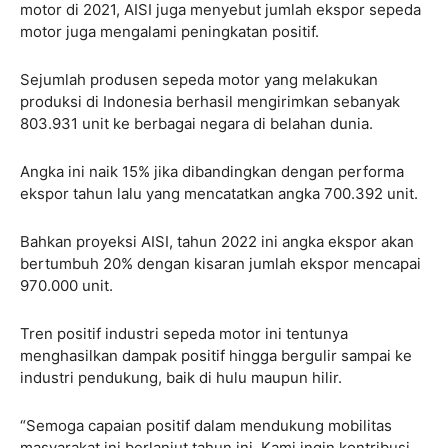
motor di 2021, AISI juga menyebut jumlah ekspor sepeda
motor juga mengalami peningkatan positif.
Sejumlah produsen sepeda motor yang melakukan
produksi di Indonesia berhasil mengirimkan sebanyak
803.931 unit ke berbagai negara di belahan dunia.
Angka ini naik 15% jika dibandingkan dengan performa
ekspor tahun lalu yang mencatatkan angka 700.392 unit.
Bahkan proyeksi AISI, tahun 2022 ini angka ekspor akan
bertumbuh 20% dengan kisaran jumlah ekspor mencapai
970.000 unit.
Tren positif industri sepeda motor ini tentunya
menghasilkan dampak positif hingga bergulir sampai ke
industri pendukung, baik di hulu maupun hilir.
“Semoga capaian positif dalam mendukung mobilitas
masyarakat ini berlanjut tahun ini. Kami ingin kontribusi