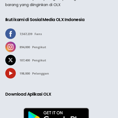
barang yang diinginkan di OLX
Ikuti kami di Sosial Media OLX Indonesia
7,567,239
Fans
894,000
Pengikut
187,400
Pengikut
198,000
Pelanggan
Download Aplikasi OLX