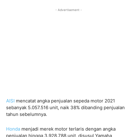
- Advertisement -
AISI
mencatat angka penjualan sepeda motor 2021
sebanyak 5.057.516 unit, naik 38% dibanding penjualan
tahun sebelumnya.
Honda
menjadi merek motor terlaris dengan angka
penjualan hingga 3.928.788 unit, disusul Yamaha