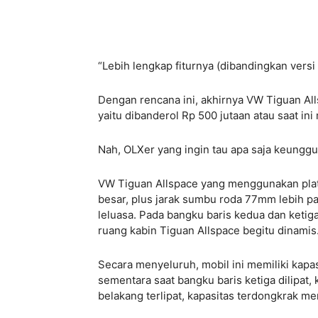
“Lebih lengkap fiturnya (dibandingkan versi
Dengan rencana ini, akhirnya VW Tiguan Al
yaitu dibanderol Rp 500 jutaan atau saat ini
Nah, OLXer yang ingin tau apa saja keunggul
VW Tiguan Allspace yang menggunakan platf
besar, plus jarak sumbu roda 77mm lebih p
leluasa. Pada bangku baris kedua dan ketig
ruang kabin Tiguan Allspace begitu dinamis
Secara menyeluruh, mobil ini memiliki kapas
sementara saat bangku baris ketiga dilipat,
belakang terlipat, kapasitas terdongkrak menj