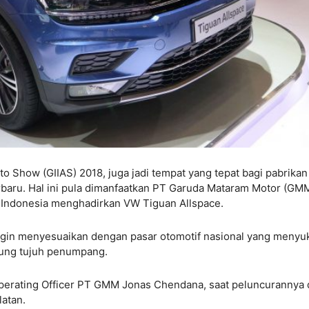
to Show (GIIAS) 2018, juga jadi tempat yang tepat bagi pabrikan
rbaru. Hal ini pula dimanfaatkan PT Garuda Mataram Motor (GMM
i Indonesia menghadirkan VW Tiguan Allspace.
ngin menyesuaikan dengan pasar otomotif nasional yang menyu
ung tujuh penumpang.
perating Officer PT GMM Jonas Chendana, saat peluncurannya 
latan.