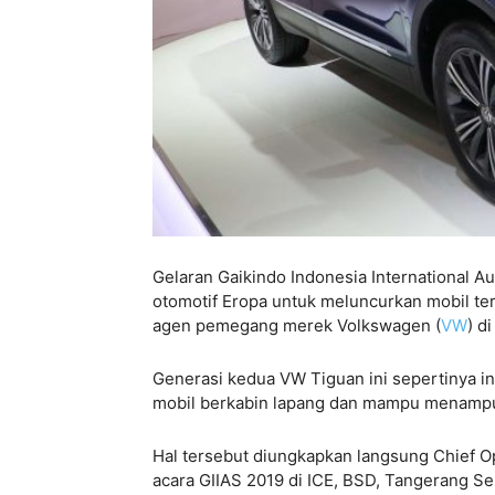
Gelaran Gaikindo Indonesia International Au
otomotif Eropa untuk meluncurkan mobil te
agen pemegang merek Volkswagen (
VW
) d
Generasi kedua VW Tiguan ini sepertinya i
mobil berkabin lapang dan mampu menamp
Hal tersebut diungkapkan langsung Chief O
acara GIIAS 2019 di ICE, BSD, Tangerang Se