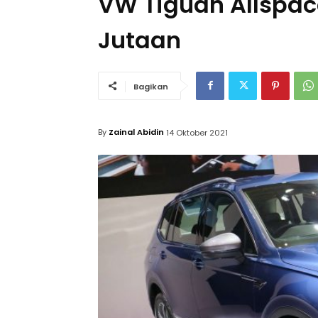
VW Tiguan Allspac
Jutaan
Bagikan
By
Zainal Abidin
14 Oktober 2021