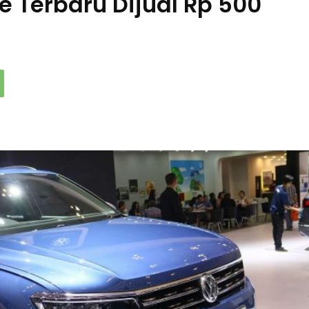
e Terbaru Dijual Rp 500