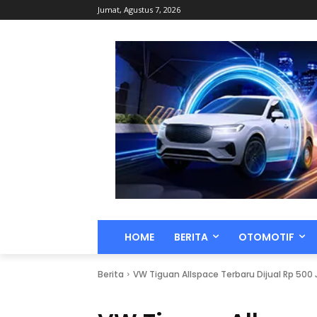
Jumat, Agustus 7, 2026
HOME
BERITA
OTOMOTIF
Berita
VW Tiguan Allspace Terbaru Dijual Rp 500