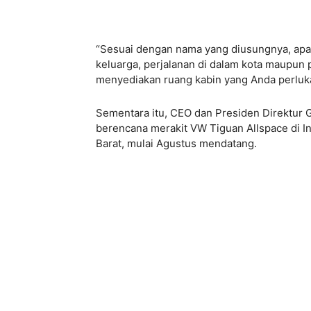
“Sesuai dengan nama yang diusungnya, apap
keluarga, perjalanan di dalam kota maupun
menyediakan ruang kabin yang Anda perluka
Sementara itu, CEO dan Presiden Direktur
berencana merakit VW Tiguan Allspace di I
Barat, mulai Agustus mendatang.