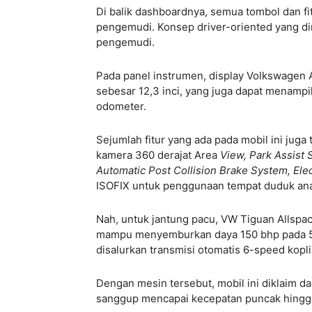
Di balik dashboardnya, semua tombol dan fi
pengemudi. Konsep driver-oriented yang di
pengemudi.
Pada panel instrumen, display Volkswagen A
sebesar 12,3 inci, yang juga dapat menampi
odometer.
Sejumlah fitur yang ada pada mobil ini juga 
kamera 360 derajat Area
View, Park Assist 
Automatic Post Collision Brake System, Ele
ISOFIX untuk penggunaan tempat duduk ana
Nah, untuk jantung pacu, VW Tiguan Allspac
mampu menyemburkan daya 150 bhp pada 5.
disalurkan transmisi otomatis 6-speed kopli
Dengan mesin tersebut, mobil ini diklaim da
sanggup mencapai kecepatan puncak hingg