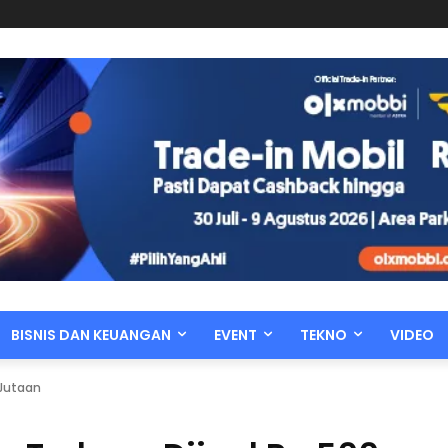
BISNIS DAN KEUANGAN
EVENT
TEKNO
VIDEO
 Jutaan