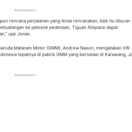
- Advertisement -
un rencana perjalanan yang Anda rencanakan, baik itu liburan
 petualangan ke pelosok pedesaan, Tiguan Allspace dapat
n,” ujar Jonas.
 Garuda Mataram Motor (GMM), Andrew Nasuri, mengatakan VW
ndonesia tepatnya di pabrik GMM yang berlokasi di Karawang, J
- Advertisement -