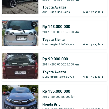
Toyota Avanza
Aur Birugo Tigo Baleh
6 hari yang lalu
Rp 143.000.000
2017 - 130.000-135.000 km
Toyota Sienta
Mandiangin Koto Selayan
6 hari yang lalu
Rp 99.000.000
2011 - 200.000-205.000 km
Toyota Avanza
Mandiangin Koto Selayan
6 hari yang lalu
Rp 135.000.000
2019 - 50.000-55.000 km
Honda Brio