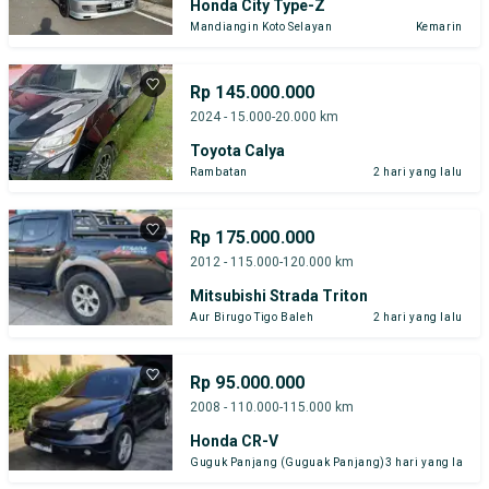
Honda City Type-Z
Mandiangin Koto Selayan
Kemarin
Rp 145.000.000
2024 - 15.000-20.000 km
Toyota Calya
Rambatan
2 hari yang lalu
Rp 175.000.000
2012 - 115.000-120.000 km
Mitsubishi Strada Triton
Aur Birugo Tigo Baleh
2 hari yang lalu
Rp 95.000.000
2008 - 110.000-115.000 km
Honda CR-V
Guguk Panjang (Guguak Panjang)
3 hari yang lalu