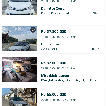
2013 - 145.000-150.000 km
Daihatsu Xenia
Padang Panjang Barat
20 Jul
Rp 37.500.000
1988 - 195.000-200.000 km
Honda Civic
Sungai Tarab
Hari ini
Rp 32.000.000
1990 - 195.000-200.000 km
Mitsubishi Lancer
IV Angkat Candung (Ampek Angkek)
Kemarin
Rp 65.000.000
2000 - 120.000-125.000 km