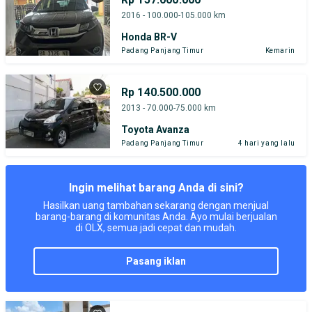
2016 - 100.000-105.000 km
Honda BR-V
Padang Panjang Timur
Kemarin
Rp 140.500.000
2013 - 70.000-75.000 km
Toyota Avanza
Padang Panjang Timur
4 hari yang lalu
Ingin melihat barang Anda di sini?
Hasilkan uang tambahan sekarang dengan menjual
barang-barang di komunitas Anda. Ayo mulai berjualan
di OLX, semua jadi cepat dan mudah.
pasang iklan