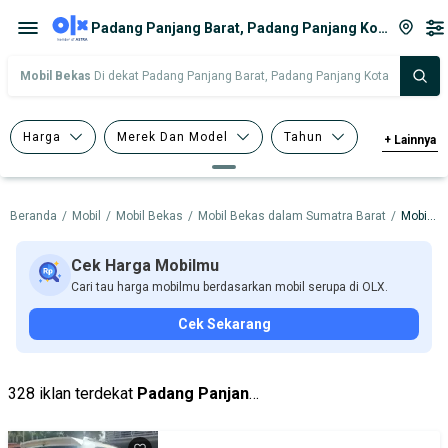
Padang Panjang Barat, Padang Panjang Kota
Mobil Bekas
Di dekat Padang Panjang Barat, Padang Panjang Kota
Harga
Merek Dan Model
Tahun
+
Lainnya
Tipe Bodi
Tipe Membership
Beranda
/
Mobil
/
Mobil Bekas
/
Mobil Bekas dalam Sumatra Barat
/
Mobil Bekas dalam Padang Panjang Kota
Cek Harga Mobilmu
Cari tau harga mobilmu berdasarkan mobil serupa di OLX.
Cek Sekarang
328 iklan terdekat
Padang Panjang Barat