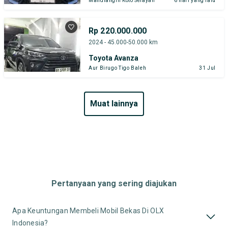
Mandiangin Koto Selayan
6 hari yang lalu
Rp 220.000.000
2024 - 45.000-50.000 km
Toyota Avanza
Aur Birugo Tigo Baleh
31 Jul
muat lainnya
Pertanyaan yang sering diajukan
Apa Keuntungan Membeli Mobil Bekas Di OLX
Indonesia?