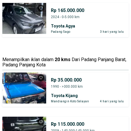
Rp 165.000.000
2024 - 0-5.000 km
Toyota Agya
Padang Sago
3 hari yang lalu
Menampilkan iklan dalam
20 kms
Dari Padang Panjang Barat,
Padang Panjang Kota
Rp 35.000.000
1990 - >300.000 km
Toyota Kijang
Mandiangin Koto Selayan
4 hari yang lalu
Rp 115.000.000
2009 - 140.000-145.000 km