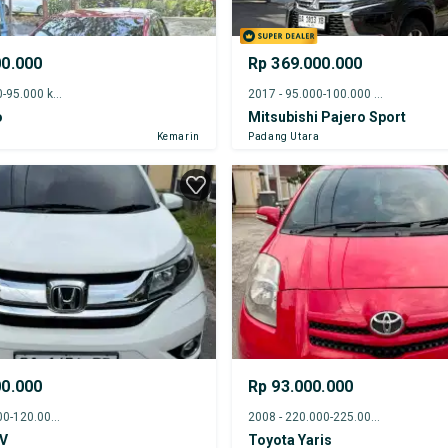
00.000
Rp 369.000.000
2018 - 90.000-95.000 km
2017 - 95.000-100.000 km
o
Mitsubishi Pajero Sport
Kemarin
Padang Utara
00.000
Rp 93.000.000
2018 - 115.000-120.000 km
2008 - 220.000-225.000 km
V
Toyota Yaris