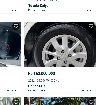
2017 - 120.000-125.000 km
Toyota Calya
Hari ini
Padang Utara
Hari ini
Rp 163.000.000
2022 - 65.000-70.000 km
Honda Brio
Kemarin
Padang Utara
Kemarin