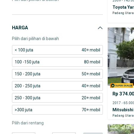
Toyota Yar
Padang Utara
HARGA
Pilih dari pilihan di bawah
< 100 juta
40+ mobil
100 -150 juta
80 mobil
150 - 200 juta
50+ mobil
200 - 250 juta
40+ mobil
Rp 374.0
250 - 300 juta
20+ mobil
>300 juta
70+ mobil
Mitsubishi
Padang Utara
Pilih dari rentang