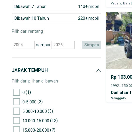
Padang Barat
Dibawah 7 Tahun
140+ mobil
Dibawah 10 Tahun
220+ mobil
Pilih dari rentang
sampai
simpan
JARAK TEMPUH
Rp 103.0
Pilih dari pilihan di bawah
(1)
0
Daihatsu T
Nanggalo
(2)
0-5.000
(3)
5.000-10.000
(12)
10.000-15.000
(7)
15.000-20.000