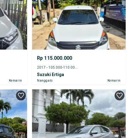
Rp 115.000.000
2017 - 105.000-110.000 km
Suzuki Ertiga
Kemarin
Nanggalo
Kemarin