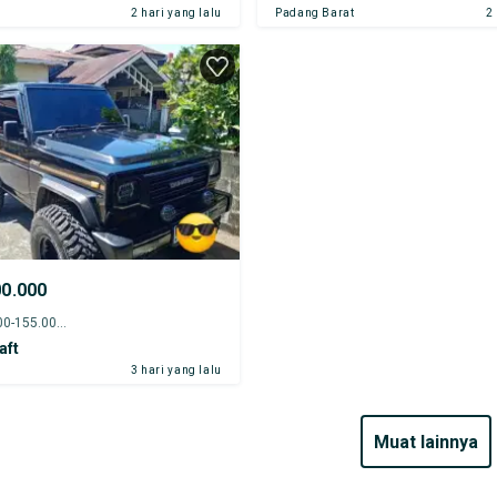
2 hari yang lalu
Padang Barat
2
00.000
1992 - 150.000-155.000 km
aft
3 hari yang lalu
muat lainnya