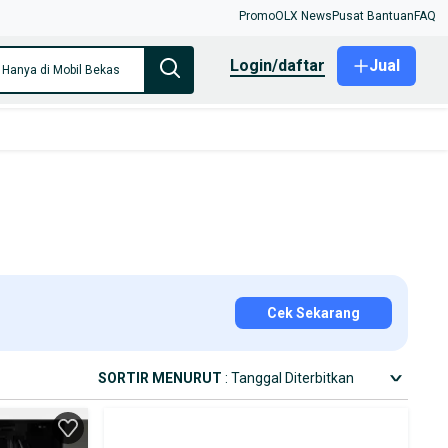
Promo
OLX News
Pusat Bantuan
FAQ
login/daftar
Jual
Hanya di Mobil Bekas
Cek Sekarang
SORTIR MENURUT
: Tanggal Diterbitkan