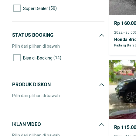
(50)
Super Dealer
Rp 160.0
STATUS BOOKING
Honda Brio
Padang Barat
Pilih dari pilihan di bawah
(14)
Bisa di-Booking
PRODUK DISKON
Pilih dari pilihan di bawah
IKLAN VIDEO
Rp 115.0
Pilih dari pilihan di bawah