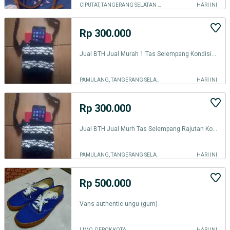
CIPUTAT, TANGERANG SELATAN KOTA
HARI INI
Rp 300.000
Jual BTH Jual Murah 1 Tas Selempang Kondisi Msh Bru Msh Bgs
PAMULANG, TANGERANG SELATAN KOTA
HARI INI
Rp 300.000
Jual BTH Jual Murh Tas Selempang Rajutan Kondisi Msh BGS GAK ada Mines
PAMULANG, TANGERANG SELATAN KOTA
HARI INI
Rp 500.000
Vans authentic ungu (gum)
LIMO, DEPOK KOTA
HARI INI