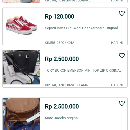
CIPUTAT, TANGERANG SELATAN KOTA
HARI INI
Rp 120.000
Sepatu Vans Old Skool Checkerboard Original Size 37
CINERE, DEPOK KOTA
HARI INI
Rp 2.500.000
TORY BURCH EMERSON MINI TOP ZIP ORIGINAL
CIPUTAT, TANGERANG SELATAN KOTA
HARI INI
Rp 2.500.000
Marc Jacobs original