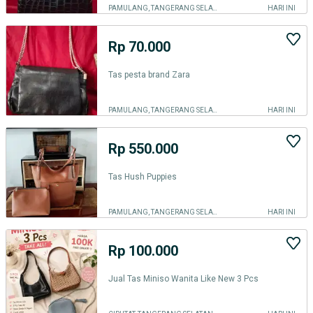
PAMULANG, TANGERANG SELATAN KOTA
HARI INI
Rp 70.000
Tas pesta brand Zara
PAMULANG, TANGERANG SELATAN KOTA
HARI INI
Rp 550.000
Tas Hush Puppies
PAMULANG, TANGERANG SELATAN KOTA
HARI INI
Rp 100.000
Jual Tas Miniso Wanita Like New 3 Pcs