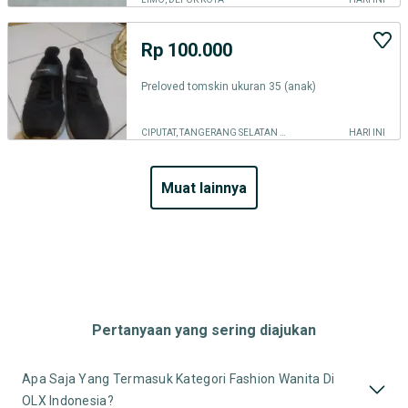
Rp 100.000
Preloved tomskin ukuran 35 (anak)
CIPUTAT, TANGERANG SELATAN KOTA
HARI INI
muat lainnya
Pertanyaan yang sering diajukan
Apa Saja Yang Termasuk Kategori Fashion Wanita Di
OLX Indonesia?