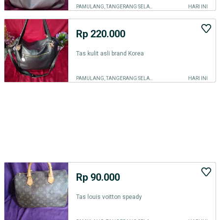
PAMULANG, TANGERANG SELATAN KOTA
HARI INI
Rp 220.000
Tas kulit asli brand Korea
PAMULANG, TANGERANG SELATAN KOTA
HARI INI
Rp 90.000
Tas louis voitton speady