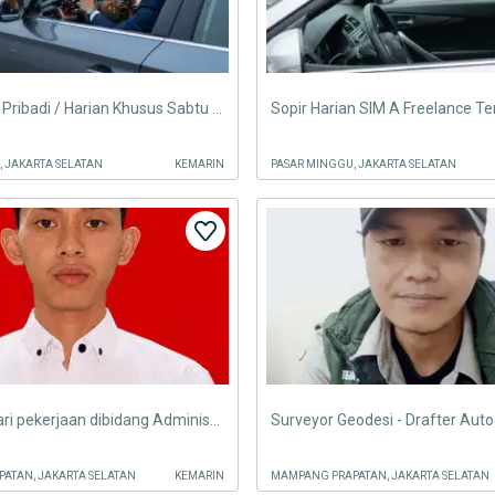
Driver Mobil Pribadi / Harian Khusus Sabtu & Minggu - Jakarta Selatan
, JAKARTA SELATAN
KEMARIN
PASAR MINGGU, JAKARTA SELATAN
Saya mencari pekerjaan dibidang Administrasi
ATAN, JAKARTA SELATAN
KEMARIN
MAMPANG PRAPATAN, JAKARTA SELATAN