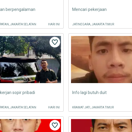
jaan berpengalaman
Mencari pekerjaan
ATAN, JAKARTA SELATAN
HARI INI
JATINEGARA, JAKARTA TIMUR
kerjan sopir pribadi
Info lagi butuh duit
ATAN, JAKARTA SELATAN
HARI INI
KRAMAT JATI, JAKARTA TIMUR