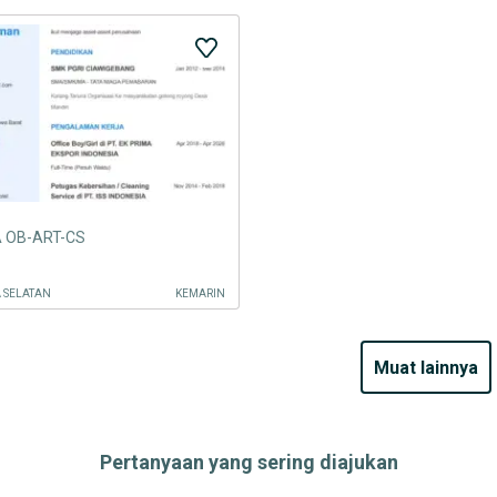
A OB-ART-CS
A SELATAN
KEMARIN
muat lainnya
Pertanyaan yang sering diajukan