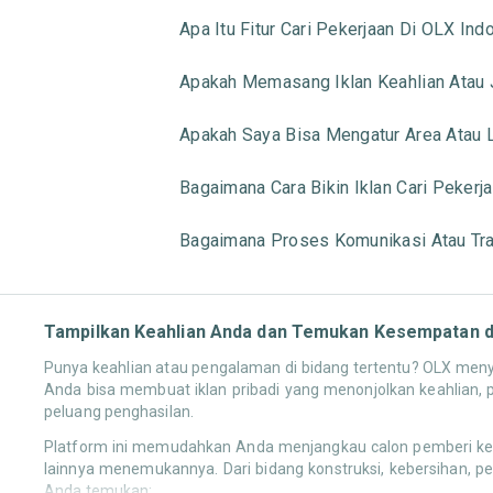
Apa Itu Fitur Cari Pekerjaan Di OLX Ind
Apakah Memasang Iklan Keahlian Atau Ja
Apakah Saya Bisa Mengatur Area Atau L
Bagaimana Cara Bikin Iklan Cari Pekerj
Bagaimana Proses Komunikasi Atau Tran
Tampilkan Keahlian Anda dan Temukan Kesempatan di
Punya keahlian atau pengalaman di bidang tertentu? OLX menye
Anda bisa membuat iklan pribadi yang menonjolkan keahlian, 
peluang penghasilan.
Platform ini memudahkan Anda menjangkau calon pemberi kerja
lainnya menemukannya. Dari bidang konstruksi, kebersihan, pen
Anda temukan: