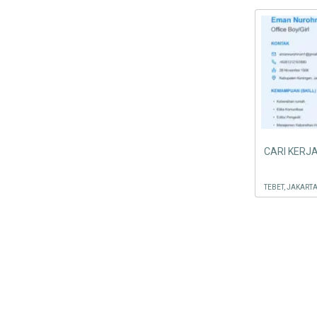
CARI KERJ
TEBET, JAKART