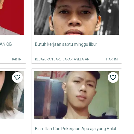
AN OB
Butuh kerjaan sabtu minggu libur
HARI INI
KEBAYORAN BARU, JAKARTA SELATAN
HARI INI
Bismillah Cari Pekerjaan Apa aja yang Halal