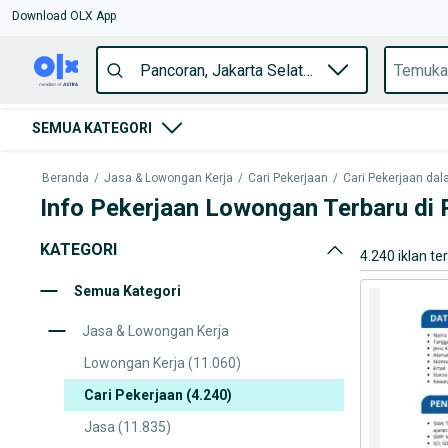
Download OLX App
SEMUA KATEGORI
Beranda
/
Jasa & Lowongan Kerja
/
Cari Pekerjaan
/
Cari Pekerjaan dala
Info Pekerjaan Lowongan Terbaru di
KATEGORI
4.240 iklan te
Semua Kategori
Jasa & Lowongan Kerja
Lowongan Kerja
(11.060)
Cari Pekerjaan
(4.240)
Jasa
(11.835)