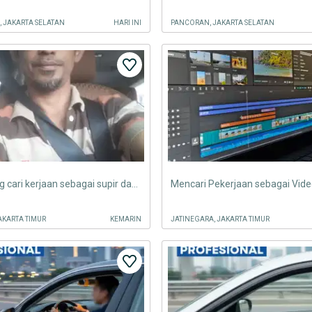
, JAKARTA SELATAN
HARI INI
PANCORAN, JAKARTA SELATAN
Saya sedang cari kerjaan sebagai supir dan serabutan yg lain
JAKARTA TIMUR
KEMARIN
JATINEGARA, JAKARTA TIMUR