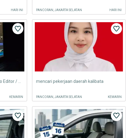
HARI INI
PANCORAN, JAKARTA SELATAN
HARI INI
Mencari Pekerjaan sebagai Video Editor / Content Creator
mencari pekerjaan daerah kalibata
KEMARIN
PANCORAN, JAKARTA SELATAN
KEMARIN