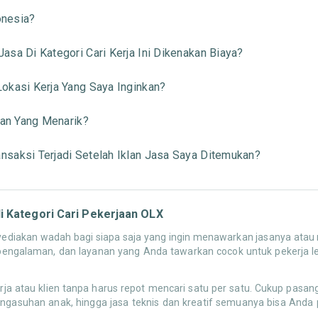
onesia?
sa Di Kategori Cari Kerja Ini Dikenakan Biaya?
okasi Kerja Yang Saya Inginkan?
aan Yang Menarik?
saksi Terjadi Setelah Iklan Jasa Saya Ditemukan?
 Kategori Cari Pekerjaan OLX
diakan wadah bagi siapa saja yang ingin menawarkan jasanya atau men
pengalaman, dan layanan yang Anda tawarkan cocok untuk pekerja le
 atau klien tanpa harus repot mencari satu per satu. Cukup pasang 
gasuhan anak, hingga jasa teknis dan kreatif semuanya bisa Anda pro