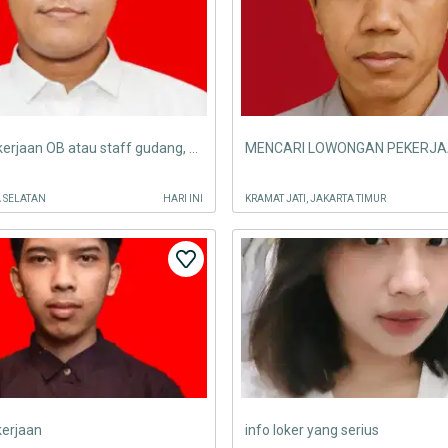
Mencari Pekerjaan OB atau staff gudang, atau sesuai pengalaman sy.
MENCARI LOWONGAN PEKERJA
A SELATAN
HARI INI
KRAMAT JATI, JAKARTA TIMUR
kerjaan
info loker yang serius