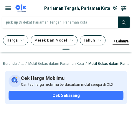
Pariaman Tengah, Pariaman Kota
pick up
Di dekat Pariaman Tengah, Pariaman Kota
Harga
Merek Dan Model
Tahun
+
Lainnya
Tipe Bodi
Tipe Membership
Beranda
/
...
/
Mobil Bekas dalam Pariaman Kota
/
Mobil Bekas dalam Pariaman Tengah
Cek Harga Mobilmu
Cari tau harga mobilmu berdasarkan mobil serupa di OLX.
Cek Sekarang