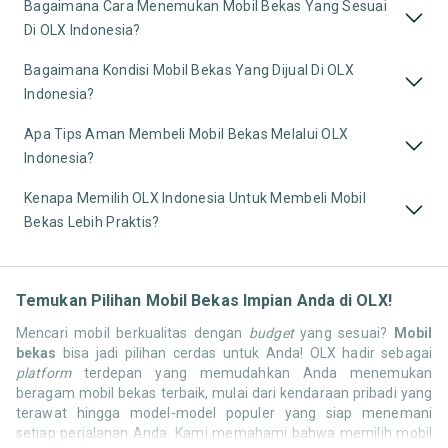
Bagaimana Cara Menemukan Mobil Bekas Yang Sesuai
Di OLX Indonesia?
Bagaimana Kondisi Mobil Bekas Yang Dijual Di OLX
Indonesia?
Apa Tips Aman Membeli Mobil Bekas Melalui OLX
Indonesia?
Kenapa Memilih OLX Indonesia Untuk Membeli Mobil
Bekas Lebih Praktis?
Temukan Pilihan Mobil Bekas Impian Anda di OLX!
Mencari mobil berkualitas dengan
budget
yang sesuai?
Mobil
bekas
bisa jadi pilihan cerdas untuk Anda! OLX hadir sebagai
platform
terdepan yang memudahkan Anda menemukan
beragam mobil bekas terbaik, mulai dari kendaraan pribadi yang
terawat hingga model-model populer yang siap menemani
setiap perjalanan Anda. Kami memahami bahwa memilih mobil