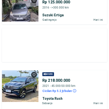
Rp 125.000.000
2016 - >300.000 km
Suzuki Ertiga
Gadingrejo
Hari ini
Rp 218.000.000
2021 - 45.000-50.000 km
Cicilan Rp 5.2 jt/bulan
Toyota Rush
Sidoarjo
Hari ini