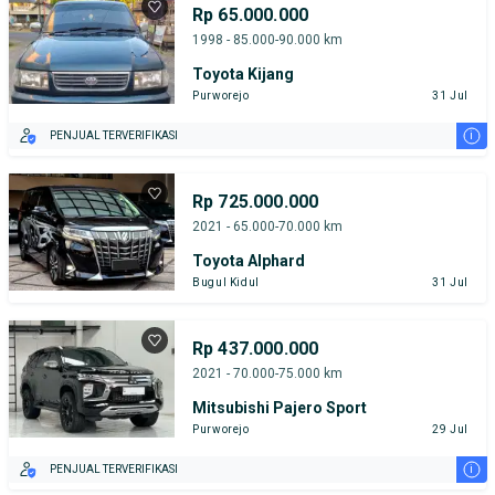
Rp 65.000.000
1998 - 85.000-90.000 km
Toyota Kijang
Purworejo
31 Jul
i
PENJUAL TERVERIFIKASI
Rp 725.000.000
2021 - 65.000-70.000 km
Toyota Alphard
Bugul Kidul
31 Jul
Rp 437.000.000
2021 - 70.000-75.000 km
Mitsubishi Pajero Sport
Purworejo
29 Jul
i
PENJUAL TERVERIFIKASI