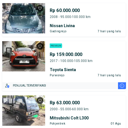
TEST DRIVE DARI RUMAH
GRATIS BIAYA JASA PERAWATAN*
PENJUAL TERVERIFIKASI
Rp 60.000.000
2008 - 95.000-100.000 km
Nissan Livina
Gadingrejo
7 hari yang lalu
Rp 159.000.000
2017 - 100.000-105.000 km
Toyota Sienta
Purworejo
7 hari yang lalu
i
PENJUAL TERVERIFIKASI
Rp 63.000.000
2000 - 55.000-60.000 km
Mitsubishi Colt L300
Pohjentrek
01 Agu