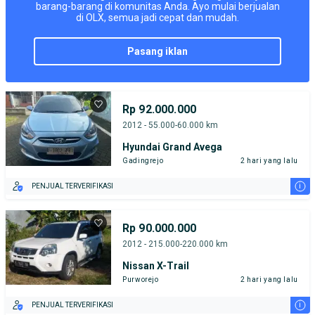
barang-barang di komunitas Anda. Ayo mulai berjualan
di OLX, semua jadi cepat dan mudah.
pasang iklan
Rp 92.000.000
2012 - 55.000-60.000 km
Hyundai Grand Avega
Gadingrejo
2 hari yang lalu
i
PENJUAL TERVERIFIKASI
Rp 90.000.000
2012 - 215.000-220.000 km
Nissan X-Trail
Purworejo
2 hari yang lalu
i
PENJUAL TERVERIFIKASI