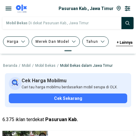
Pasuruan Kab., Jawa Timur
Mobil Bekas
Di dekat Pasuruan Kab., Jawa Timur
Harga
Merek Dan Model
Tahun
+
Lainnya
Tipe Bodi
Tipe Membership
Beranda
/
Mobil
/
Mobil Bekas
/
Mobil Bekas dalam Jawa Timur
Cek Harga Mobilmu
Cari tau harga mobilmu berdasarkan mobil serupa di OLX.
Cek Sekarang
6.375 iklan terdekat
Pasuruan Kab.