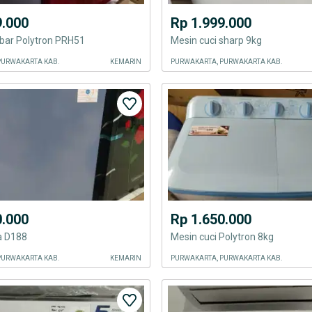
9.000
Rp 1.999.000
 bar Polytron PRH51
Mesin cuci sharp 9kg
PURWAKARTA KAB.
KEMARIN
PURWAKARTA, PURWAKARTA KAB.
0.000
Rp 1.650.000
a D188
Mesin cuci Polytron 8kg
PURWAKARTA KAB.
KEMARIN
PURWAKARTA, PURWAKARTA KAB.