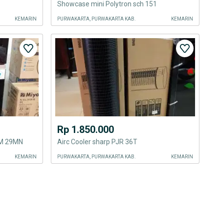
Showcase mini Polytron sch 151
KEMARIN
PURWAKARTA, PURWAKARTA KAB.
KEMARIN
Rp 1.850.000
RM 29MN
Airc Cooler sharp PJR 36T
KEMARIN
PURWAKARTA, PURWAKARTA KAB.
KEMARIN