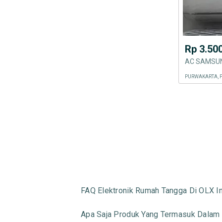
Rp 3.50
AC SAMSUN
PURWAKARTA, 
FAQ Elektronik Rumah Tangga Di OLX I
Apa Saja Produk Yang Termasuk Dalam 