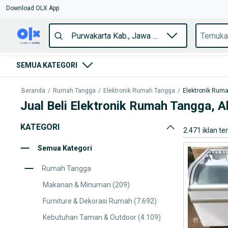
Download OLX App
SEMUA KATEGORI
Beranda
/
Rumah Tangga
/
Elektronik Rumah Tangga
/
Elektronik Rum
Jual Beli Elektronik Rumah Tangga, 
KATEGORI
2.471 iklan te
Semua Kategori
Rumah Tangga
Makanan & Minuman
(209)
Furniture & Dekorasi Rumah
(7.692)
Kebutuhan Taman & Outdoor
(4.109)