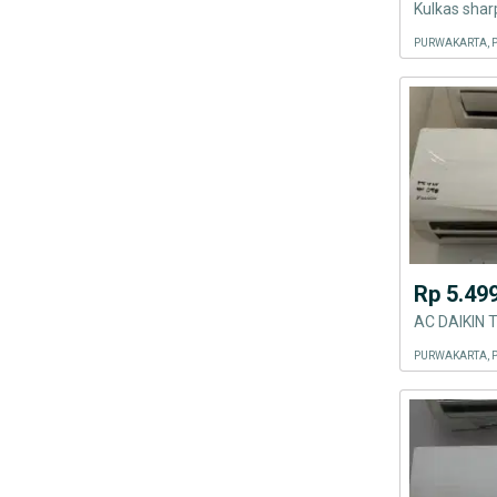
Kulkas sha
PURWAKARTA, 
Rp 5.49
AC DAIKIN 
PURWAKARTA, 