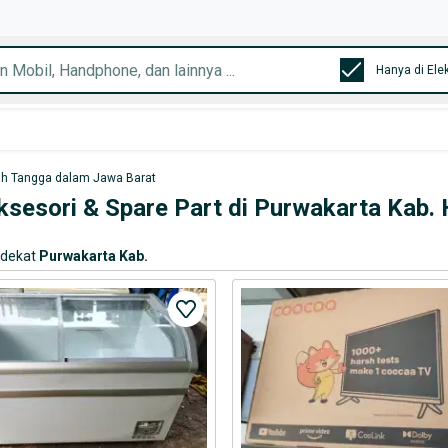
Hanya di Ele
ah Tangga dalam Jawa Barat
Aksesori & Spare Part di Purwakarta Kab.
rdekat
Purwakarta Kab.