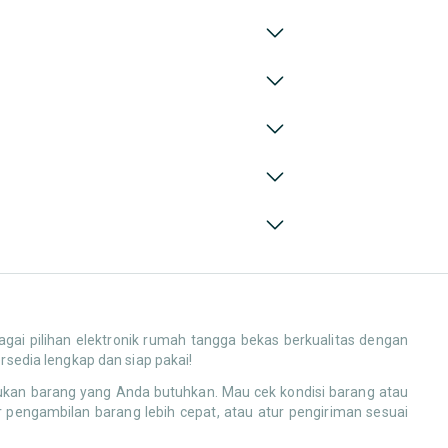
ai pilihan elektronik rumah tangga bekas berkualitas dengan
ersedia lengkap dan siap pakai!
mukan barang yang Anda butuhkan. Mau cek kondisi barang atau
 pengambilan barang lebih cepat, atau atur pengiriman sesuai