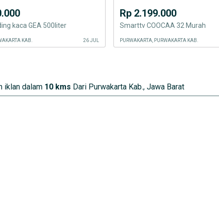
0.000
Rp 2.199.000
ding kaca GEA 500liter
Smarttv COOCAA 32 Murah
WAKARTA KAB.
26 JUL
PURWAKARTA, PURWAKARTA KAB.
 iklan dalam
10 kms
Dari Purwakarta Kab., Jawa Barat