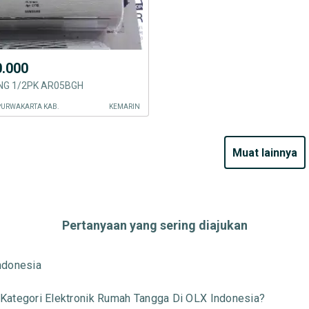
0.000
G 1/2PK AR05BGH
PURWAKARTA KAB.
KEMARIN
muat lainnya
Pertanyaan yang sering diajukan
ndonesia
Kategori Elektronik Rumah Tangga Di OLX Indonesia?