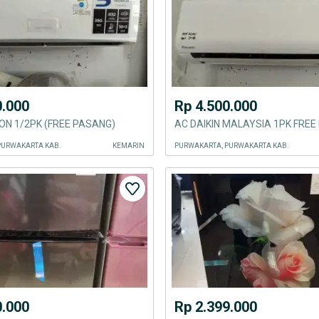
0.000
Rp 4.500.000
ON 1/2PK (FREE PASANG)
AC DAIKIN MALAYSIA 1PK FRE
PURWAKARTA KAB.
KEMARIN
PURWAKARTA, PURWAKARTA KAB.
0.000
Rp 2.399.000