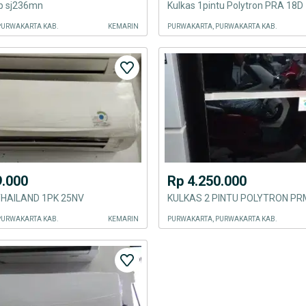
rp sj236mn
Kulkas 1pintu Polytron PRA 18D
PURWAKARTA KAB.
KEMARIN
PURWAKARTA, PURWAKARTA KAB.
9.000
Rp 4.250.000
THAILAND 1PK 25NV
KULKAS 2 PINTU POLYTRON P
PURWAKARTA KAB.
KEMARIN
PURWAKARTA, PURWAKARTA KAB.