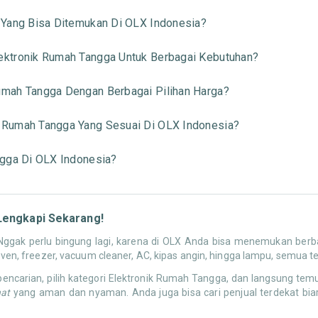
 Yang Bisa Ditemukan Di OLX Indonesia?
ktronik Rumah Tangga Untuk Berbagai Kebutuhan?
mah Tangga Dengan Berbagai Pilihan Harga?
 Rumah Tangga Yang Sesuai Di OLX Indonesia?
ngga Di OLX Indonesia?
Lengkapi Sekarang!
gak perlu bingung lagi, karena di OLX Anda bisa menemukan berbag
 oven, freezer, vacuum cleaner, AC, kipas angin, hingga lampu, semua t
ncarian, pilih kategori Elektronik Rumah Tangga, dan langsung te
hat
yang aman dan nyaman. Anda juga bisa cari penjual terdekat biar