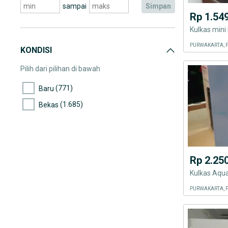
sampai
simpan
Rp 1.54
Kulkas mini
PURWAKARTA, 
KONDISI
Pilih dari pilihan di bawah
(771)
Baru
(1.685)
Bekas
Rp 2.25
Kulkas Aqu
PURWAKARTA, 