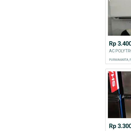
Rp 3.40
AC POLYTR
PURWAKARTA, 
Rp 3.30