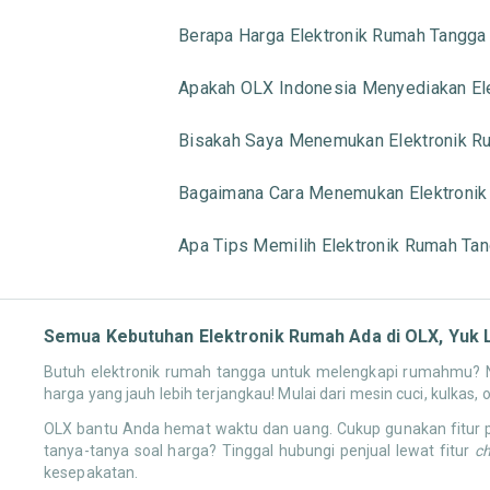
Berapa Harga Elektronik Rumah Tangga
Apakah OLX Indonesia Menyediakan Ele
Bisakah Saya Menemukan Elektronik Ru
Bagaimana Cara Menemukan Elektronik
Apa Tips Memilih Elektronik Rumah Ta
Semua Kebutuhan Elektronik Rumah Ada di OLX, Yuk 
Butuh elektronik rumah tangga untuk melengkapi rumahmu? Ng
harga yang jauh lebih terjangkau! Mulai dari mesin cuci, kulkas,
OLX bantu Anda hemat waktu dan uang. Cukup gunakan fitur pe
tanya-tanya soal harga? Tinggal hubungi penjual lewat fitur
c
kesepakatan.