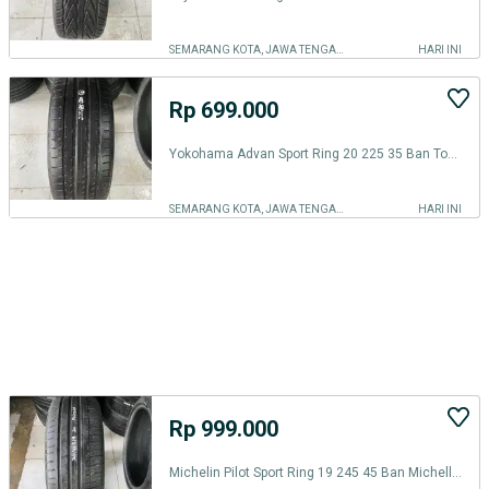
SEMARANG KOTA, JAWA TENGAH
HARI INI
Rp 699.000
Yokohama Advan Sport Ring 20 225 35 Ban Toyo Falken Michelin R20
SEMARANG KOTA, JAWA TENGAH
HARI INI
Rp 999.000
Michelin Pilot Sport Ring 19 245 45 Ban Michellin Continental Toyo R19