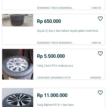
SEMARANG TIMUR, SEMARANG KOTA
HARI INI
Rp 650.000
Dijual 2( dua ) ban bekas layak pakai merk Bridgestone
SEMARANG TIMUR, SEMARANG KOTA
HARI INI
Rp 5.500.000
Velg Zenix R16 maknyuzzz
CANDISARI, SEMARANG KOTA
KEMARIN
Rp 11.000.000
Velg Alphard R18 + ban baru