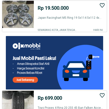
Rp 19.500.000
Japan Racinghart M5 Ring 19 5x114 5x112 4x114 Velg Original Ori Japan
SEMARANG KOTA, JAWA TENGAH
HARI INI
Rp 699.000
Toyo Proxes 4 Ring 20 255 45 Ban Falken Accelera Michelin Hankook R20