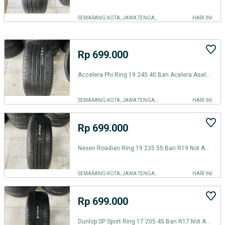
SEMARANG KOTA, JAWA TENGAH
HARI INI
Rp 699.000
Accelera Phi Ring 19 245 40 Ban Acelera Aselera Falken Toyo R19
SEMARANG KOTA, JAWA TENGAH
HARI INI
Rp 699.000
Nexen Roadian Ring 19 235 55 Ban R19 Not Accelera Hankook Michelin
SEMARANG KOTA, JAWA TENGAH
HARI INI
Rp 699.000
Dunlop SP Sport Ring 17 205 45 Ban R17 Not Accelera Toyo Bridgestone