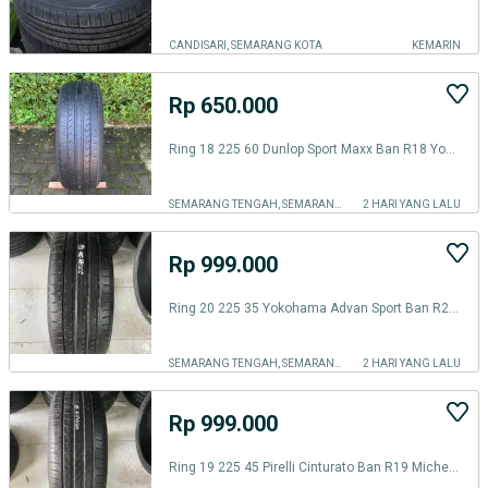
CANDISARI, SEMARANG KOTA
KEMARIN
Rp 650.000
Ring 18 225 60 Dunlop Sport Maxx Ban R18 Yokohama Accelera Michelin
SEMARANG TENGAH, SEMARANG KOTA
2 HARI YANG LALU
Rp 999.000
Ring 20 225 35 Yokohama Advan Sport Ban R20 Toyo Falken Hankook
SEMARANG TENGAH, SEMARANG KOTA
2 HARI YANG LALU
Rp 999.000
Ring 19 225 45 Pirelli Cinturato Ban R19 Michelin Continental Accelera