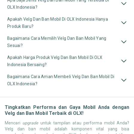
Apa Saja Jenis Velg Dan Ban Mobil Yang Tersedia Di
OLX Indonesia?
Apakah Velg Dan Ban Mobil Di OLX Indonesia Hanya
Produk Baru?
Bagaimana Cara Memilih Velg Dan Ban Mobil Yang
Sesuai?
Apakah Harga Produk Velg Dan Ban Mobil Di OLX
Indonesia Bersaing?
Bagaimana Cara Aman Membeli Velg Dan Ban Mobil Di
OLX Indonesia?
Tingkatkan Performa dan Gaya Mobil Anda dengan
Velg dan Ban Mobil Terbaik di OLX!
Mencari
upgrade
untuk tampilan atau performa mobil Anda?
Velg dan ban mobil adalah komponen vital yang bisa