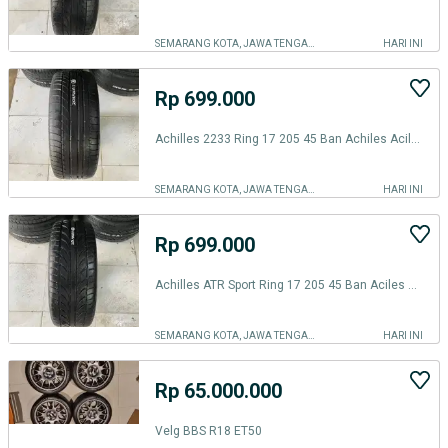
SEMARANG KOTA, JAWA TENGAH
HARI INI
Rp 699.000
Achilles 2233 Ring 17 205 45 Ban Achiles Aciles Archiles Arciles R17
SEMARANG KOTA, JAWA TENGAH
HARI INI
Rp 699.000
Achilles ATR Sport Ring 17 205 45 Ban Aciles Achiles Archiles R17
SEMARANG KOTA, JAWA TENGAH
HARI INI
Rp 65.000.000
Velg BBS R18 ET50