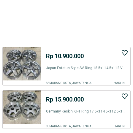
Rp 10.900.000
Japan Estatus Style SV Ring 18 5x114 5x112 Velg Ori Original Jepang
SEMARANG KOTA, JAWA TENGAH
HARI INI
Rp 15.900.000
Germany Keskin KT-1 Ring 17 5x114 5x112 5x120 Velg Ori Original R17
SEMARANG KOTA, JAWA TENGAH
HARI INI