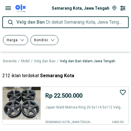
Semarang Kota, Jawa Tengah
Velg dan Ban
Di dekat Semarang Kota, Jawa Tengah
Harga
Kondisi
Beranda
/
Mobil
/
Velg dan Ban
/
Velg dan Ban dalam Jawa Tengah
212 iklan terdekat
Semarang Kota
Rp 22.500.000
Japan Wald Mahora Ring 20 5x114 5x112 Velg Ori Original Jepang R20
SEMARANG KOTA, JAWA TENGAH
HARI INI