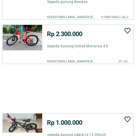
Sepeda gunung dewasa
KEBAYORAN LAMA, JAKARTA SELATAN
4 HARI YANG LALU
Rp 2.300.000
Sepeda Gunung United Monanza 4.0
KEBAYORAN LAMA, JAKARTA SELATAN
29 JUL
Rp 1.000.000
sepeda gunung rubick rs 13 20inch