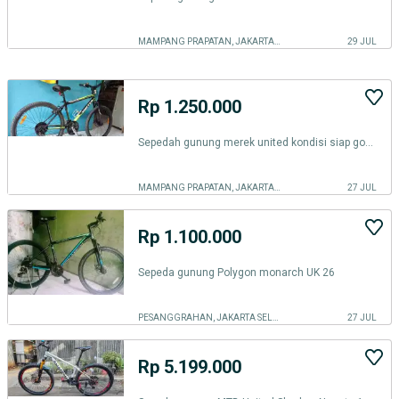
MAMPANG PRAPATAN, JAKARTA SELATAN
29 JUL
Rp 1.250.000
Sepedah gunung merek united kondisi siap goes
MAMPANG PRAPATAN, JAKARTA SELATAN
27 JUL
Rp 1.100.000
Sepeda gunung Polygon monarch UK 26
PESANGGRAHAN, JAKARTA SELATAN
27 JUL
Rp 5.199.000