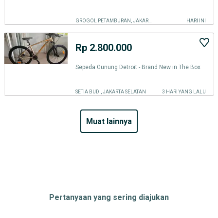
GROGOL PETAMBURAN, JAKARTA BARAT
HARI INI
Rp 2.800.000
Sepeda Gunung Detroit - Brand New in The Box
SETIA BUDI, JAKARTA SELATAN
3 HARI YANG LALU
muat lainnya
Pertanyaan yang sering diajukan