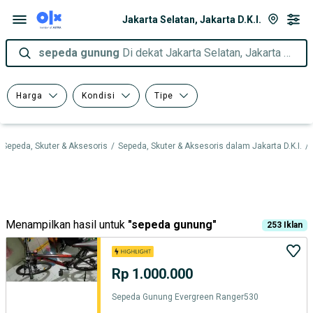
Jakarta Selatan, Jakarta D.K.I.
sepeda gunung
Di dekat Jakarta Selatan, Jakarta D.K.I.
Harga
Kondisi
Tipe
Sepeda, Skuter & Aksesoris
/
Sepeda, Skuter & Aksesoris dalam Jakarta D.K.I.
/
Menampilkan hasil untuk
"
sepeda gunung
"
253
Iklan
Rp 1.000.000
Sepeda Gunung Evergreen Ranger530