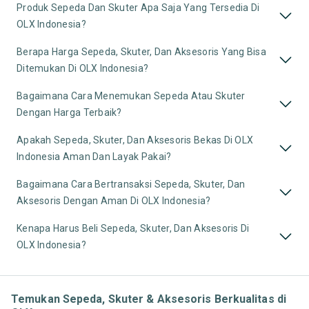
Produk Sepeda Dan Skuter Apa Saja Yang Tersedia Di
OLX Indonesia?
Berapa Harga Sepeda, Skuter, Dan Aksesoris Yang Bisa
Ditemukan Di OLX Indonesia?
Bagaimana Cara Menemukan Sepeda Atau Skuter
Dengan Harga Terbaik?
Apakah Sepeda, Skuter, Dan Aksesoris Bekas Di OLX
Indonesia Aman Dan Layak Pakai?
Bagaimana Cara Bertransaksi Sepeda, Skuter, Dan
Aksesoris Dengan Aman Di OLX Indonesia?
Kenapa Harus Beli Sepeda, Skuter, Dan Aksesoris Di
OLX Indonesia?
Temukan Sepeda, Skuter & Aksesoris Berkualitas di