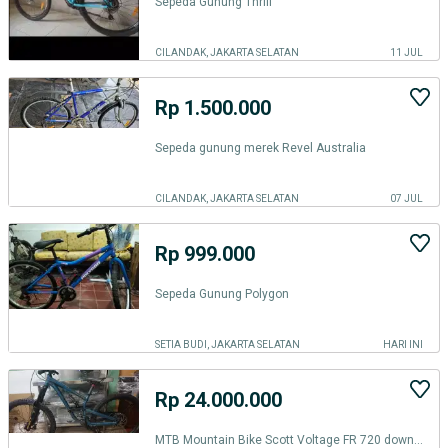
Sepeda Gunung Thrill
CILANDAK, JAKARTA SELATAN
11 JUL
Rp 1.500.000
Sepeda gunung merek Revel Australia
CILANDAK, JAKARTA SELATAN
07 JUL
Rp 999.000
Sepeda Gunung Polygon
SETIA BUDI, JAKARTA SELATAN
HARI INI
Rp 24.000.000
MTB Mountain Bike Scott Voltage FR 720 downhill sepeda gunung 2018