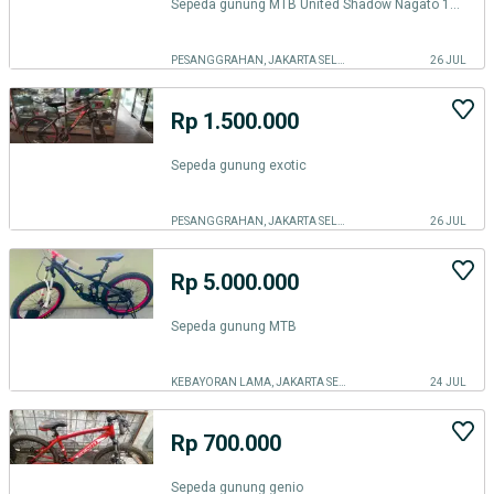
Sepeda gunung MTB United Shadow Nagato 12sp
PESANGGRAHAN, JAKARTA SELATAN
26 JUL
Rp 1.500.000
Sepeda gunung exotic
PESANGGRAHAN, JAKARTA SELATAN
26 JUL
Rp 5.000.000
Sepeda gunung MTB
KEBAYORAN LAMA, JAKARTA SELATAN
24 JUL
Rp 700.000
Sepeda gunung genio