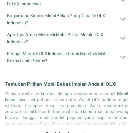
Di OLX Indonesia?
Bagaimana Kondisi Mobil Bekas Yang Dijual Di OLX
Indonesia?
Apa Tips Aman Membeli Mobil Bekas Melalui OLX
Indonesia?
Kenapa Memilih OLX Indonesia Untuk Membeli Mobil
Bekas Lebih Praktis?
Temukan Pilihan Mobil Bekas Impian Anda di OLX!
Mencari mobil berkualitas dengan
budget
yang sesuai?
Mobil
bekas
bisa jadi pilihan cerdas untuk Anda! OLX hadir sebagai
platform
terdepan yang memudahkan Anda menemukan
beragam mobil bekas terbaik, mulai dari kendaraan pribadi yang
terawat hingga model-model populer yang siap menemani
setiap perjalanan Anda. Kami memahami bahwa memilih mobil
bekas butuh kepercayaan, oleh karena itu OLX menyediakan