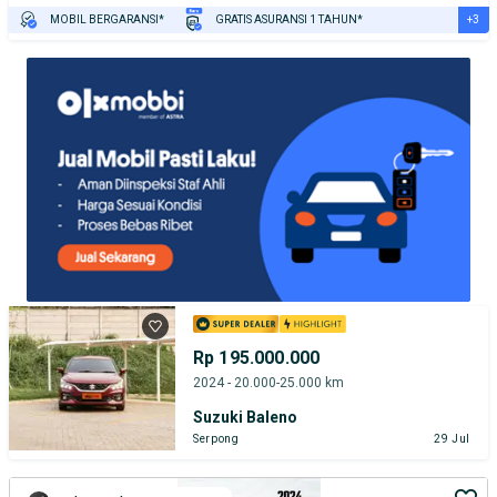
+3
MOBIL BERGARANSI*
GRATIS ASURANSI 1 TAHUN*
TEST DRIVE DARI RUMAH
GRATIS BIAYA JASA PERAWATAN*
PENJUAL TERVERIFIKASI
Rp 195.000.000
2024 - 20.000-25.000 km
Suzuki Baleno
Serpong
29 Jul