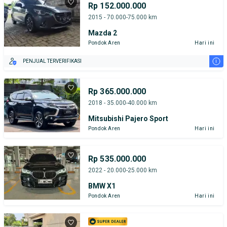
Rp 152.000.000
2015 - 70.000-75.000 km
Mazda 2
Pondok Aren
Hari ini
i
PENJUAL TERVERIFIKASI
Rp 365.000.000
2018 - 35.000-40.000 km
Mitsubishi Pajero Sport
Pondok Aren
Hari ini
Rp 535.000.000
2022 - 20.000-25.000 km
BMW X1
Pondok Aren
Hari ini