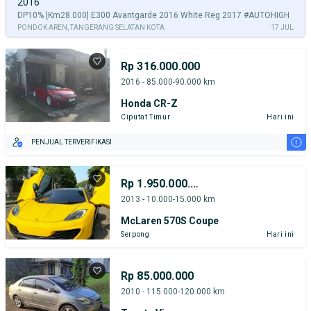
2016
DP10% [Km28.000] E300 Avantgarde 2016 White Reg 2017 #AUTOHIGH
PONDOK AREN, TANGERANG SELATAN KOTA
17 JUL
Rp 316.000.000
2016 - 85.000-90.000 km
Honda CR-Z
Ciputat Timur
Hari ini
i
PENJUAL TERVERIFIKASI
Rp 1.950.000.000
2013 - 10.000-15.000 km
McLaren 570S Coupe
Serpong
Hari ini
Rp 85.000.000
2010 - 115.000-120.000 km