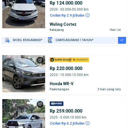
Rp 124.000.000
2020 - 50.000-55.000 km
Cicilan Rp 2.9 jt/bulan
Wuling Cortez
Katapang
Hari ini
+2
MOBIL BERGARANSI*
GRATIS ASURANSI 1 TAHUN*
TEST DRIVE DARI RUMAH
GRATIS BIAYA JASA PERAWATAN*
Rp 220.000.000
2023 - 10.000-15.000 km
Honda WR-V
Pademangan
3 hari yang lalu
Rp 259.000.000
2025 - 5.000-10.000 km
Cicilan Rp 6.2 jt/bulan