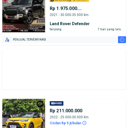
Rp 1.975.000.000
2021 - 30.000-35.000 km
Land Rover Defender
Serpong
7 hari yang lalu
i
PENJUAL TERVERIFIKASI
Rp 211.000.000
2022 - 25.000-30.000 km
Cicilan Rp 5 jt/bulan