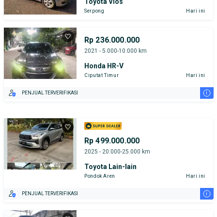
Toyota Vios
Serpong
Hari ini
Rp 236.000.000
2021 - 5.000-10.000 km
Honda HR-V
Ciputat Timur
Hari ini
i
PENJUAL TERVERIFIKASI
Rp 499.000.000
2025 - 20.000-25.000 km
Toyota Lain-lain
Pondok Aren
Hari ini
i
PENJUAL TERVERIFIKASI