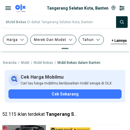
Tangerang Selatan Kota, Banten
Mobil Bekas
Di dekat Tangerang Selatan Kota, Banten
Harga
Merek Dan Model
Tahun
+
Lainnya
Tipe Bodi
Tipe Membership
Beranda
/
Mobil
/
Mobil Bekas
/
Mobil Bekas dalam Banten
Cek Harga Mobilmu
Cari tau harga mobilmu berdasarkan mobil serupa di OLX.
Cek Sekarang
52.115 iklan terdekat
Tangerang Selatan Kota