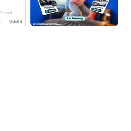
Classic
LU, TANJUNG JABUNG BARAT KAB.
KEMARIN