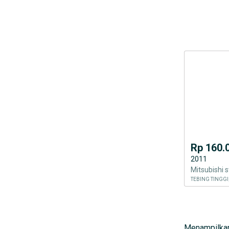
Rp 160.
2011
Mitsubishi 
Menampilkan