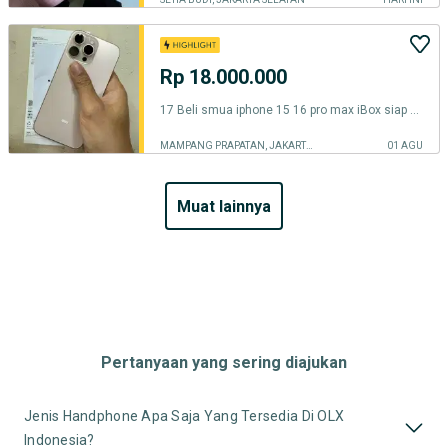
Rp 18.000.000
17 Beli smua iphone 15 16 pro max iBox siap cod yukk 14
MAMPANG PRAPATAN, JAKARTA SELATAN
01 AGU
muat lainnya
Pertanyaan yang sering diajukan
Jenis Handphone Apa Saja Yang Tersedia Di OLX
Indonesia?