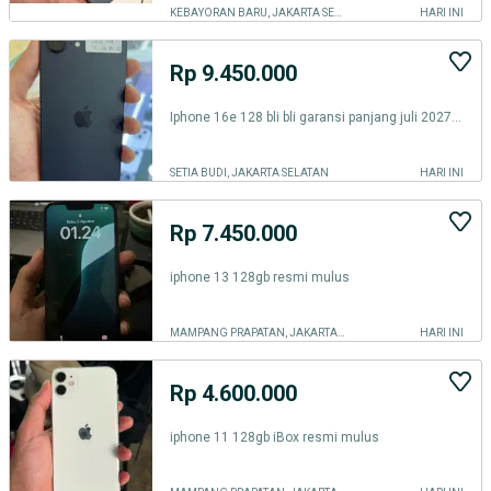
KEBAYORAN BARU, JAKARTA SELATAN
HARI INI
Rp 9.450.000
Iphone 16e 128 bli bli garansi panjang juli 2027 bh 100 mulus
SETIA BUDI, JAKARTA SELATAN
HARI INI
Rp 7.450.000
iphone 13 128gb resmi mulus
MAMPANG PRAPATAN, JAKARTA SELATAN
HARI INI
Rp 4.600.000
iphone 11 128gb iBox resmi mulus