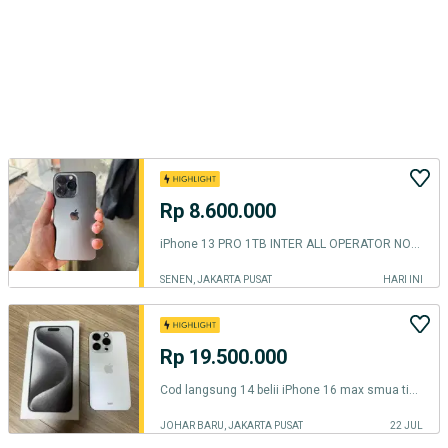
Rp 8.600.000
iPhone 13 PRO 1TB INTER ALL OPERATOR NORMAL
SENEN, JAKARTA PUSAT
HARI INI
Rp 19.500.000
Cod langsung 14 belii iPhone 16 max smua tipe 17 pro plus gas 15
JOHAR BARU, JAKARTA PUSAT
22 JUL