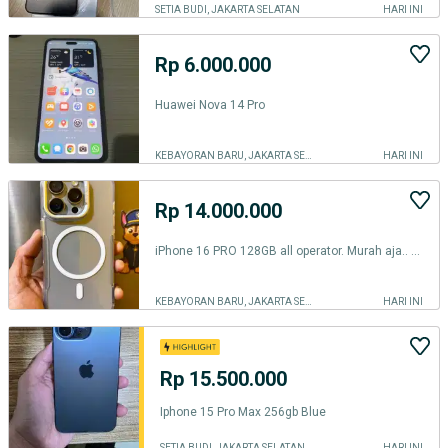
SETIA BUDI, JAKARTA SELATAN
HARI INI
Rp 6.000.000
Huawei Nova 14 Pro
KEBAYORAN BARU, JAKARTA SELATAN
HARI INI
Rp 14.000.000
iPhone 16 PRO 128GB all operator. Murah aja.. Bisa tt
KEBAYORAN BARU, JAKARTA SELATAN
HARI INI
Rp 15.500.000
Iphone 15 Pro Max 256gb Blue
SETIA BUDI, JAKARTA SELATAN
HARI INI