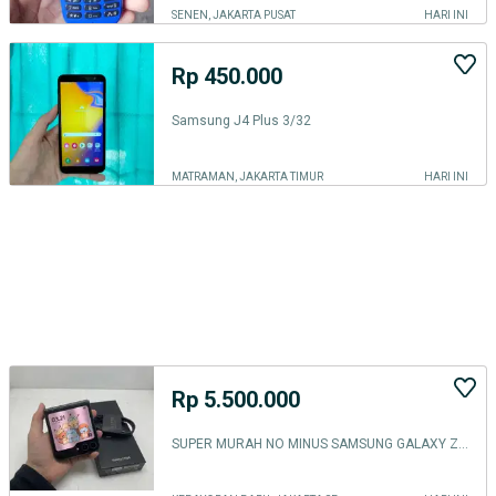
SENEN, JAKARTA PUSAT
HARI INI
Rp 450.000
Samsung J4 Plus 3/32
MATRAMAN, JAKARTA TIMUR
HARI INI
Rp 5.500.000
SUPER MURAH NO MINUS SAMSUNG GALAXY Z FLIP 5 8/256 BLACK LENGKAP SET