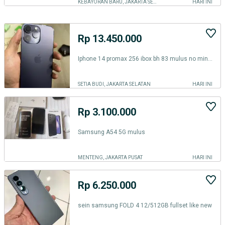
KEBAYORAN BARU, JAKARTA SELATAN
HARI INI
Rp 13.450.000
Iphone 14 promax 256 ibox bh 83 mulus no minus
SETIA BUDI, JAKARTA SELATAN
HARI INI
Rp 3.100.000
Samsung A54 5G mulus
MENTENG, JAKARTA PUSAT
HARI INI
Rp 6.250.000
sein samsung FOLD 4 12/512GB fullset like new