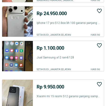
MAMPANG PRAPATAN, JAKARTA SELATAN
HARI INI
Rp 24.950.000
Iphone 17 pro 512 ibox bh 100 garansi panjang febuari 2027
SETIA BUDI, JAKARTA SELATAN
HARI INI
Rp 1.100.000
Jual Samsung a12 ran4/128
SETIA BUDI, JAKARTA SELATAN
HARI INI
Rp 9.950.000
Xiaomi mi 15 resmi 512 garansi panjang sampai oktober 2027