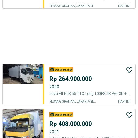
PESANGGRAHAN, JAKARTA SELATAN
HARI INI
Rp 264.900.000
2020
suzu Elf NLR 55 T LX Long 100PS 4R Pwr Str + Box Alumunium - 2020
PESANGGRAHAN, JAKARTA SELATAN
HARI INI
Rp 408.000.000
2021