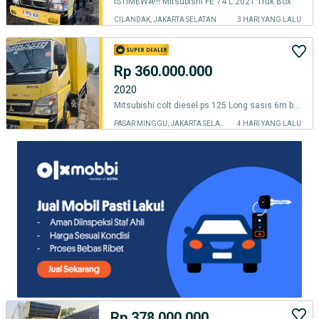
ISTIMEWA!!! Mitsubishi FE 74 L 2021 Truk Box
CILANDAK, JAKARTA SELATAN
3 HARI YANG LALU
Rp 360.000.000
2020
Mitsubishi colt diesel ps 125 Long sasis 6m bok tahun 2021
PASAR MINGGU, JAKARTA SELATAN
4 HARI YANG LALU
Rp 378.000.000