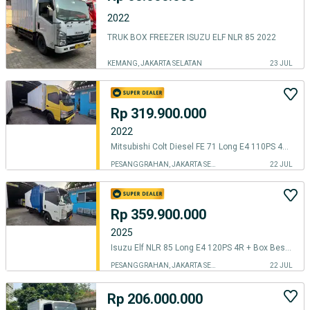
2022
TRUK BOX FREEZER ISUZU ELF NLR 85 2022
KEMANG, JAKARTA SELATAN
23 JUL
Rp 319.900.000
2022
Mitsubishi Colt Diesel FE 71 Long E4 110PS 4R + Box Besi Jumbo - 2022
PESANGGRAHAN, JAKARTA SELATAN
22 JUL
Rp 359.900.000
2025
Isuzu Elf NLR 85 Long E4 120PS 4R + Box Besi - 2025 - seperti baru
PESANGGRAHAN, JAKARTA SELATAN
22 JUL
Rp 206.000.000