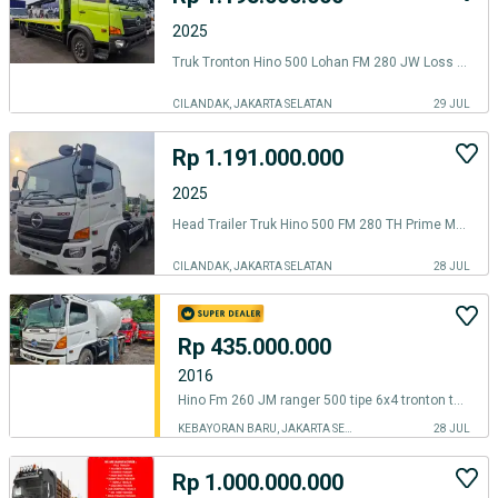
2025
Truk Tronton Hino 500 Lohan FM 280 JW Loss Bak Box Besi Wingbox Ranger
CILANDAK, JAKARTA SELATAN
29 JUL
Rp 1.191.000.000
2025
Head Trailer Truk Hino 500 FM 280 TH Prime Mover Lohan Tractor Head
CILANDAK, JAKARTA SELATAN
28 JUL
Rp 435.000.000
2016
Hino Fm 260 JM ranger 500 tipe 6x4 tronton tahun 2012 mixer 7 kubik
KEBAYORAN BARU, JAKARTA SELATAN
28 JUL
Rp 1.000.000.000