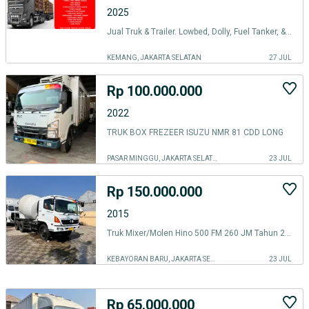
2025
Jual Truk & Trailer. Lowbed, Dolly, Fuel Tanker, & truk jenis lainnya
KEMANG, JAKARTA SELATAN
27 JUL
Rp 100.000.000
2022
TRUK BOX FREZEER ISUZU NMR 81 CDD LONG
PASAR MINGGU, JAKARTA SELATAN
23 JUL
Rp 150.000.000
2015
Truk Mixer/Molen Hino 500 FM 260 JM Tahun 2013/2014/2015
KEBAYORAN BARU, JAKARTA SELATAN
23 JUL
Rp 65.000.000