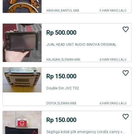
KASIHAN, BANTUL KAB.
5 HARI YANG LALU
Rp 500.000
JUAL HEAD UNIT AUDIO INNOVA ORIGINAL
KALASAN, SLEMAN KAB.
6 HARI YANG LALU
Rp 150.000
Double Din JVC T02
DEPOK, SLEMAN KAB.
6 HARI YANG LALU
Rp 150.000
Segitiga kotak p3k emergency corolla camry voxy innova Alphard yaris