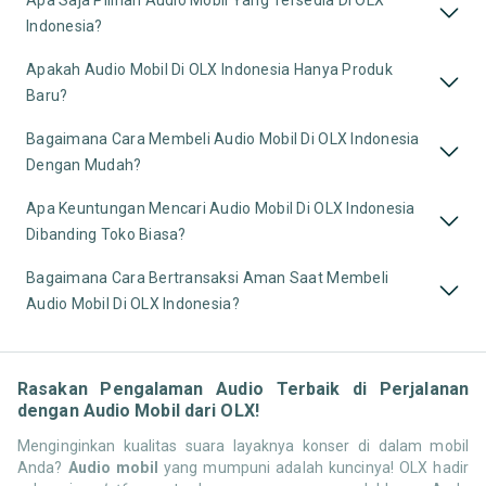
Apa Saja Pilihan Audio Mobil Yang Tersedia Di OLX
Indonesia?
Apakah Audio Mobil Di OLX Indonesia Hanya Produk
Baru?
Bagaimana Cara Membeli Audio Mobil Di OLX Indonesia
Dengan Mudah?
Apa Keuntungan Mencari Audio Mobil Di OLX Indonesia
Dibanding Toko Biasa?
Bagaimana Cara Bertransaksi Aman Saat Membeli
Audio Mobil Di OLX Indonesia?
Rasakan Pengalaman Audio Terbaik di Perjalanan
dengan Audio Mobil dari OLX!
Menginginkan kualitas suara layaknya konser di dalam mobil
Anda?
Audio mobil
yang mumpuni adalah kuncinya! OLX hadir