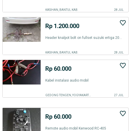
KASIHAN, BANTUL KAB.
28 JUL
Rp 1.200.000
Header knalpot bolt on fullset suzuki ertiga 2012 - 2018
KASIHAN, BANTUL KAB.
28 JUL
Rp 60.000
Kabel instalasi audio mobil
GEDONG TENGEN, YOGYAKARTA KOTA
27 JUL
Rp 60.000
Remote audio mobil Kenwood RC-405