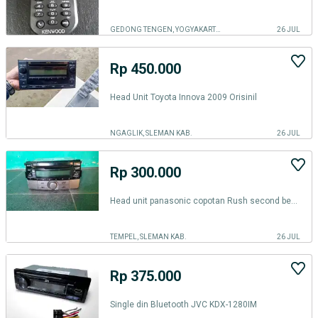
GEDONG TENGEN, YOGYAKARTA KOTA
26 JUL
Rp 450.000
Head Unit Toyota Innova 2009 Orisinil
NGAGLIK, SLEMAN KAB.
26 JUL
Rp 300.000
Head unit panasonic copotan Rush second bekas normal segel
TEMPEL, SLEMAN KAB.
26 JUL
Rp 375.000
Single din Bluetooth JVC KDX-1280IM