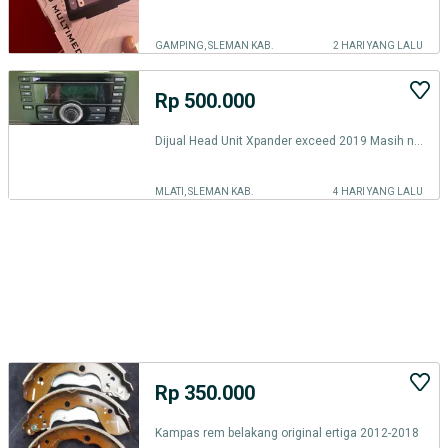
GAMPING, SLEMAN KAB.
2 HARI YANG LALU
Rp 500.000
Dijual Head Unit Xpander exceed 2019 Masih normal semua
MLATI, SLEMAN KAB.
4 HARI YANG LALU
Rp 350.000
Kampas rem belakang original ertiga 2012-2018