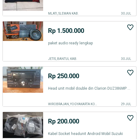
MLATI, SLEMAN KAB.
30 JUL
Rp 1.500.000
paket audio ready lengkap
JETIS, BANTUL KAB.
30 JUL
Rp 250.000
Head unit mobil double din Clarion DUZ386MP belum di coba
WIROBRAJAN, YOGYAKARTA KOTA
29 JUL
Rp 200.000
Kabel Socket headunit Android Mobil Suzuki