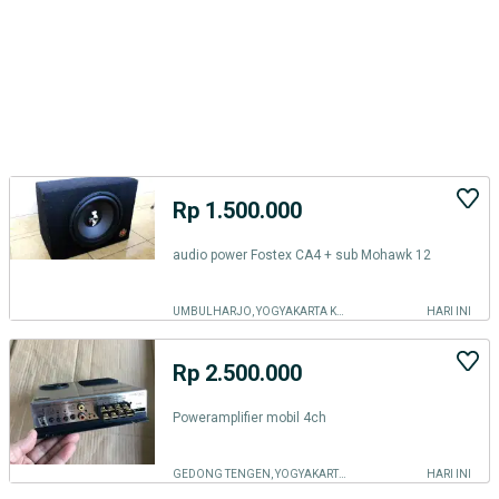
Rp 1.500.000
audio power Fostex CA4 + sub Mohawk 12
UMBULHARJO, YOGYAKARTA KOTA
HARI INI
Rp 2.500.000
Poweramplifier mobil 4ch
GEDONG TENGEN, YOGYAKARTA KOTA
HARI INI