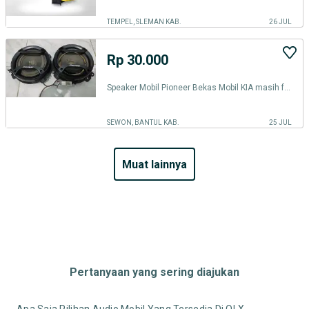
TEMPEL, SLEMAN KAB.
26 JUL
Rp 30.000
Speaker Mobil Pioneer Bekas Mobil KIA masih fungsi tapi sedikit minus
SEWON, BANTUL KAB.
25 JUL
muat lainnya
Pertanyaan yang sering diajukan