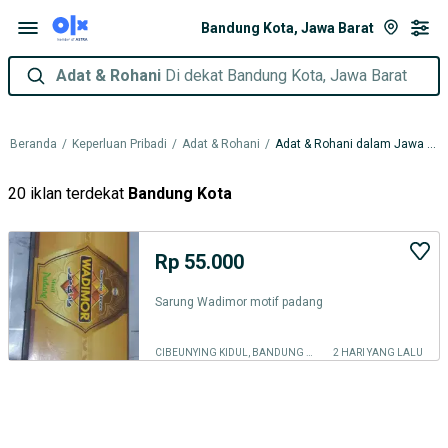
Bandung Kota, Jawa Barat
Adat & Rohani
Di dekat Bandung Kota, Jawa Barat
Beranda
/
Keperluan Pribadi
/
Adat & Rohani
/
Adat & Rohani dalam Jawa Barat
20 iklan terdekat
Bandung Kota
Rp 55.000
Sarung Wadimor motif padang
CIBEUNYING KIDUL, BANDUNG KOTA
2 HARI YANG LALU