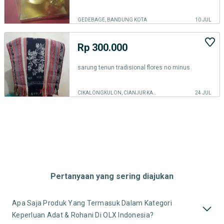
GEDEBAGE, BANDUNG KOTA
10 JUL
Rp 300.000
sarung tenun tradisional flores no minus
CIKALONGKULON, CIANJUR KAB.
24 JUL
Pertanyaan yang sering diajukan
Apa Saja Produk Yang Termasuk Dalam Kategori
Keperluan Adat & Rohani Di OLX Indonesia?