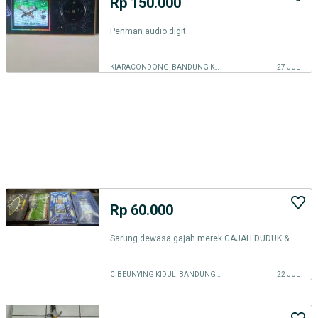
Rp 150.000
Penman audio digit
KIARACONDONG, BANDUNG KOTA
27 JUL
Rp 60.000
Sarung dewasa gajah merek GAJAH DUDUK & AL-MANAH
CIBEUNYING KIDUL, BANDUNG KOTA
22 JUL