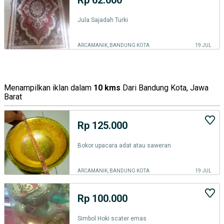
Jula Sajadah Turki
ARCAMANIK, BANDUNG KOTA
19 JUL
Menampilkan iklan dalam
10 kms
Dari Bandung Kota, Jawa
Barat
Rp 125.000
Bokor upacara adat atau saweran
ARCAMANIK, BANDUNG KOTA
19 JUL
Rp 100.000
Simbol Hoki scater emas