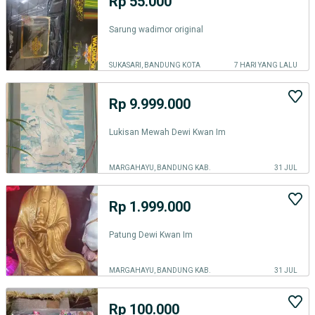
Rp 55.000
Sarung wadimor original
SUKASARI, BANDUNG KOTA
7 HARI YANG LALU
Rp 9.999.000
Lukisan Mewah Dewi Kwan Im
MARGAHAYU, BANDUNG KAB.
31 JUL
Rp 1.999.000
Patung Dewi Kwan Im
MARGAHAYU, BANDUNG KAB.
31 JUL
Rp 100.000