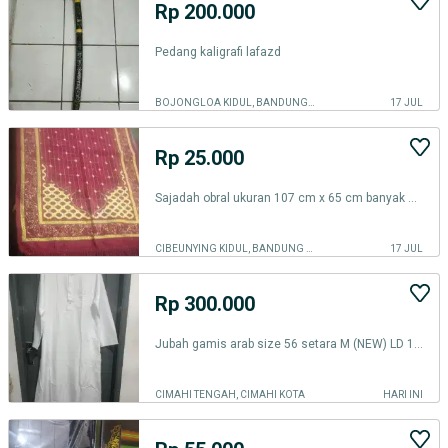
Rp 200.000
Pedang kaligrafi lafazd
BOJONGLOA KIDUL, BANDUNG KOTA
17 JUL
Rp 25.000
Sajadah obral ukuran 107 cm x 65 cm banyak motif
CIBEUNYING KIDUL, BANDUNG KOTA
17 JUL
Rp 300.000
Jubah gamis arab size 56 setara M (NEW) LD 124 P 140
CIMAHI TENGAH, CIMAHI KOTA
HARI INI