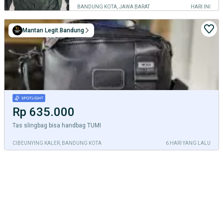
BANDUNG KOTA, JAWA BARAT
HARI INI
Mantan Legit.Bandung
Rp 635.000
Tas slingbag bisa handbag TUMI
CIBEUNYING KALER, BANDUNG KOTA
6 HARI YANG LALU