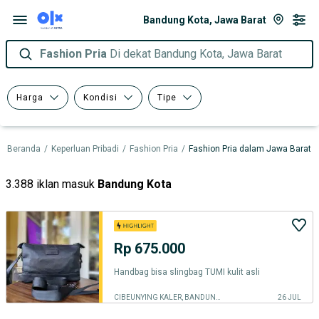
Bandung Kota, Jawa Barat
Fashion Pria
Di dekat Bandung Kota, Jawa Barat
Harga
Kondisi
Tipe
Beranda
/
Keperluan Pribadi
/
Fashion Pria
/
Fashion Pria dalam Jawa Barat
3.388 iklan masuk
Bandung Kota
Rp 675.000
Handbag bisa slingbag TUMI kulit asli
CIBEUNYING KALER, BANDUNG KOTA
26 JUL