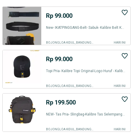
Rp 99.000
New- IKATPINGGANG-Belt- Sabuk- Kalibre Belt Kanvas-993076-Hitam
BOJONGLOA KIDUL, BANDUNG KOTA
HARI INI
Rp 99.000
Topi Pria- Kalibre Topi Original-Logo Huruf - Kalibre 991596Hitam
BOJONGLOA KIDUL, BANDUNG KOTA
HARI INI
Rp 199.500
NEW- Tas Pria- Slingbag-Kalibre Tas Selempang Travel Pouch Varsea 1L
BOJONGLOA KIDUL, BANDUNG KOTA
HARI INI