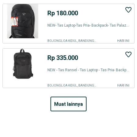
Rp 180.000
NEW- Tas Laptop-Tas Pria- Backpack- Tas Palazzo 35427-Tas Ransel Sekol
BOJONGLOA KIDUL, BANDUNG KOTA
HARI INI
Rp 335.000
NEW - Tas Ransel - Tas Laptop - Tas Pria- Backpack KALIBRE - Tas Ranse
BOJONGLOA KIDUL, BANDUNG KOTA
HARI INI
muat lainnya