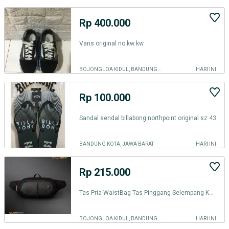
Rp 400.000
Vans original no kw kw
BOJONGLOA KIDUL, BANDUNG KOTA
HARI INI
Rp 100.000
Sandal sendal billabong northpoint original sz 43
BANDUNG KOTA, JAWA BARAT
HARI INI
Rp 215.000
Tas Pria-WaistBag Tas Pinggang Selempang Kalibre-Original Terlaris-NEW
BOJONGLOA KIDUL, BANDUNG KOTA
HARI INI