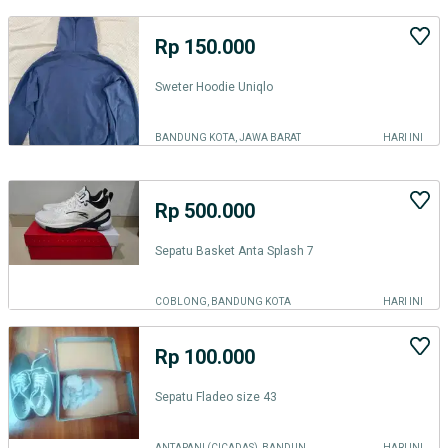
Rp 150.000
Sweter Hoodie Uniqlo
BANDUNG KOTA, JAWA BARAT
HARI INI
Rp 500.000
Sepatu Basket Anta Splash 7
COBLONG, BANDUNG KOTA
HARI INI
Rp 100.000
Sepatu Fladeo size 43
ANTAPANI (CICADAS), BANDUNG KOTA
HARI INI