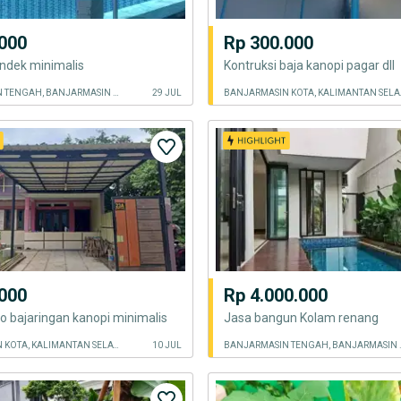
000
Rp 300.000
ndek minimalis
Kontruksi baja kanopi pagar dll
BANJARMASIN TENGAH, BANJARMASIN KOTA
29 JUL
BANJARMASI
000
Rp 4.000.000
o bajaringan kanopi minimalis
Jasa bangun Kolam renang
BANJARMASIN KOTA, KALIMANTAN SELATAN
10 JUL
BANJARMASI