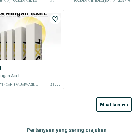
BANJARMASIN UTARA, BANJARMASIN KOTA
30 JUL
BANJARMASIN BARAT, BANJAR
0
ingan Axel.
BANJARMASIN TENGAH, BANJARMASIN KOTA
26 JUL
muat lainnya
Pertanyaan yang sering diajukan