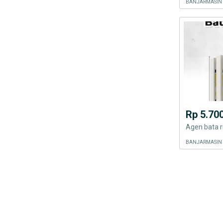
Rp 5.70
Agen bata r