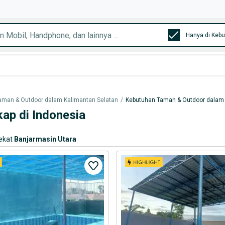
aman & Outdoor dalam Kalimantan Selatan
/
Kebutuhan Taman & Outdoor dalam
ap di Indonesia
ekat
Banjarmasin Utara