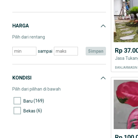
HARGA
Pilih dari rentang
Rp 37.0
sampai
simpan
Jasa Tukan
KONDISI
Pilih dari pilihan di bawah
(169)
Baru
(6)
Bekas
Rp 100.