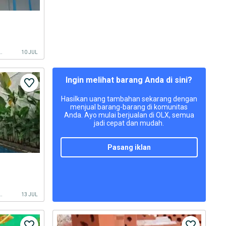
N KOTA, KALIMANTAN SELATAN
10 JUL
Ingin melihat barang Anda di sini?
Hasilkan uang tambahan sekarang dengan
menjual barang-barang di komunitas
Anda. Ayo mulai berjualan di OLX, semua
jadi cepat dan mudah.
pasang iklan
N TENGAH, BANJARMASIN KOTA
13 JUL