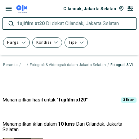
Cilandak, Jakarta Selatan
fujifilm xt20
Di dekat Cilandak, Jakarta Selatan
Harga
Kondisi
Tipe
Beranda
/
...
/
Fotografi & Videografi dalam Jakarta Selatan
/
Fotografi & Videografi dalam Cilandak
Menampilkan hasil untuk
"
fujifilm xt20
"
3
Iklan
Menampilkan iklan dalam
10 kms
Dari Cilandak, Jakarta
Selatan