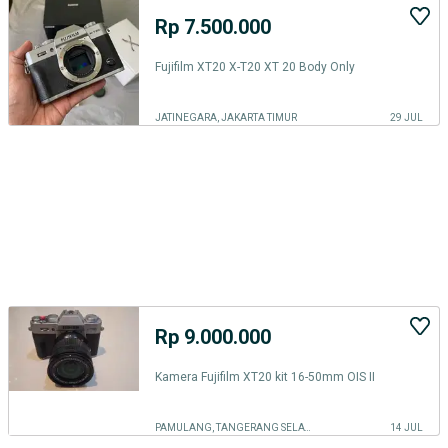
Rp 7.500.000
Fujifilm XT20 X-T20 XT 20 Body Only
JATINEGARA, JAKARTA TIMUR
29 JUL
Rp 9.000.000
Kamera Fujifilm XT20 kit 16-50mm OIS II
PAMULANG, TANGERANG SELATAN KOTA
14 JUL