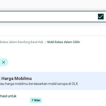
 Bekas dalam Bandung Barat Kab.
/
Mobil Bekas dalam Cililin
 Harga Mobilmu
 tau harga mobilmu berdasarkan mobil serupa di OLX.
hasil untuk
7
Iklan