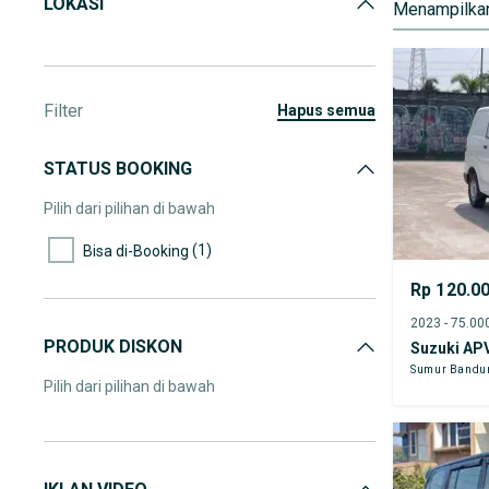
LOKASI
Menampilkan
Filter
hapus semua
STATUS BOOKING
Pilih dari pilihan di bawah
(1)
Bisa di-Booking
Rp 120.0
PRODUK DISKON
Suzuki AP
Sumur Bandu
Pilih dari pilihan di bawah