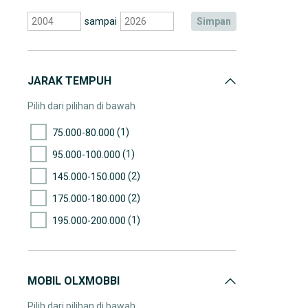
sampai
simpan
JARAK TEMPUH
Pilih dari pilihan di bawah
(1)
75.000-80.000
(1)
95.000-100.000
(2)
145.000-150.000
(2)
175.000-180.000
(1)
195.000-200.000
MOBIL OLXMOBBI
Pilih dari pilihan di bawah