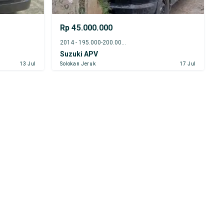
Rp 45.000.000
2014 - 195.000-200.000 km
Suzuki APV
13 Jul
Solokan Jeruk
17 Jul