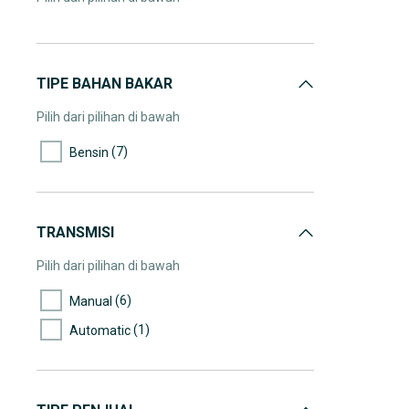
TIPE BAHAN BAKAR
Pilih dari pilihan di bawah
(7)
Bensin
TRANSMISI
Pilih dari pilihan di bawah
(6)
Manual
(1)
Automatic