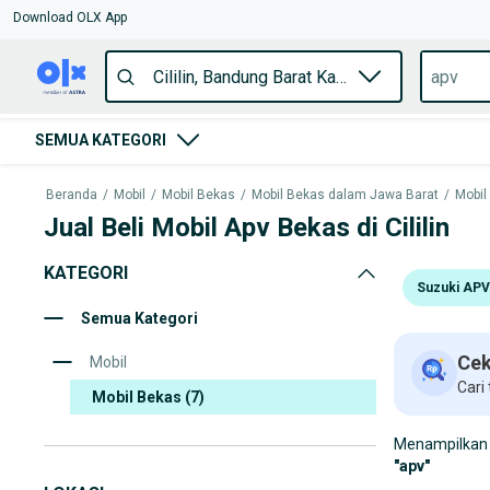
Download OLX App
SEMUA KATEGORI
Beranda
/
Mobil
/
Mobil Bekas
/
Mobil Bekas dalam Jawa Barat
/
Mobil
Jual Beli Mobil Apv Bekas di Cililin
KATEGORI
Suzuki APV
Semua Kategori
Cek
Mobil
Cari
Mobil Bekas
(7)
Menampilkan 
"
apv
"