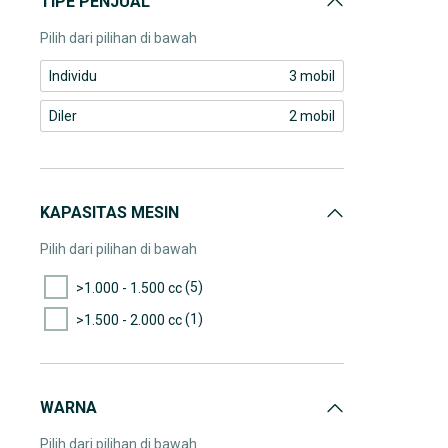
TIPE PENJUAL
Pilih dari pilihan di bawah
Individu
3 mobil
Diler
2 mobil
KAPASITAS MESIN
Pilih dari pilihan di bawah
(5)
>1.000 - 1.500 cc
(1)
>1.500 - 2.000 cc
WARNA
Pilih dari pilihan di bawah