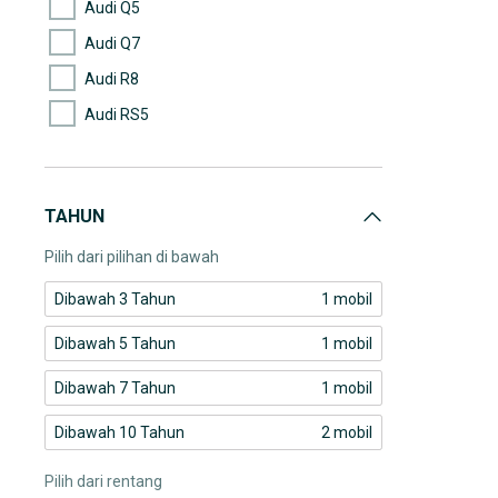
Audi Q5
Audi Q7
Audi R8
Audi RS5
Audi TT Coupe
BAIC BJ40
TAHUN
BMW 218i
Pilih dari pilihan di bawah
Dibawah 3 Tahun
1 mobil
Dibawah 5 Tahun
1 mobil
Dibawah 7 Tahun
1 mobil
Dibawah 10 Tahun
2 mobil
Pilih dari rentang