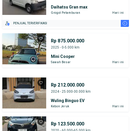
Daihatsu Gran max
Grogol Petamburan
Hari ini
i
PENJUAL TERVERIFIKASI
Rp 875.000.000
2025 - 0-5.000 km
Mini Cooper
Sawah Besar
Hari ini
Rp 212.000.000
2024 - 25.000-30.000 km
Wuling Binguo EV
Kebon Jeruk
Hari ini
Rp 123.500.000
2020 - 60.000-65.000 km