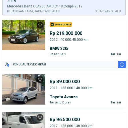
2019
Mercedes Benz CLA200 AMG C118 Coupè 2019
KEBAYORAN LAMA, JAKARTA SELATAN
3 HARI YANG LALU
Rp 219.000.000
2012 - 40.000-45.000 km
BMW 320i
Pasar Baru
Hari ini
i
PENJUAL TERVERIFIKASI
Rp 89.000.000
2011 - 135.000-140.000 km
Toyota Avanza
Tanjung Duren
Hari ini
Rp 96.500.000
2017 - 125.000-130.000 km