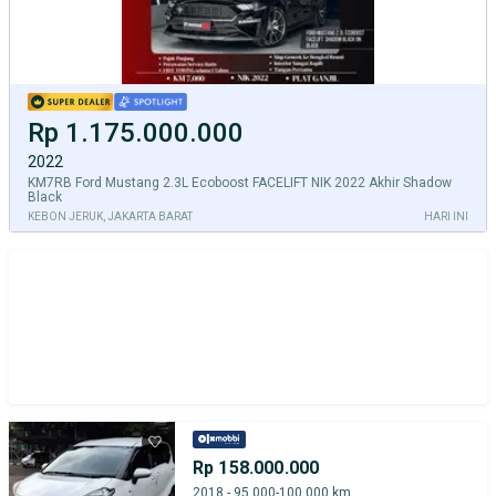
Rp 1.175.000.000
2022
KM7RB Ford Mustang 2.3L Ecoboost FACELIFT NIK 2022 Akhir Shadow
Black
KEBON JERUK, JAKARTA BARAT
HARI INI
Rp 158.000.000
2018 - 95.000-100.000 km