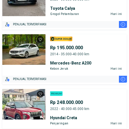
Toyota Calya
Grogol Petamburan
Hari ini
i
PENJUAL TERVERIFIKASI
Rp 195.000.000
2014 - 35.000-40.000 km
Mercedes-Benz A200
Kebon Jeruk
Hari ini
i
PENJUAL TERVERIFIKASI
Rp 248.000.000
2022 - 40.000-45.000 km
Hyundai Creta
Penjaringan
Hari ini