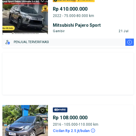
Rp 410.000.000
2022 - 75.000-80.000 km
Mitsubishi Pajero Sport
Gambir
21 Jul
i
PENJUAL TERVERIFIKASI
Rp 108.000.000
2016 - 105.000-110.000 km
Cicilan Rp 2.5 jt/bulan