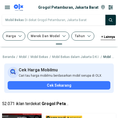
Grogol Petamburan, Jakarta Barat
Mobil Bekas
Di dekat Grogol Petamburan, Jakarta Barat
Harga
Merek Dan Model
Tahun
+
Lainnya
Tipe Bodi
Tipe Membership
Beranda
/
Mobil
/
Mobil Bekas
/
Mobil Bekas dalam Jakarta D.K.I.
/
Mobil Bekas dalam Jakarta Barat
Cek Harga Mobilmu
Cari tau harga mobilmu berdasarkan mobil serupa di OLX.
Cek Sekarang
52.071 iklan terdekat
Grogol Petamburan