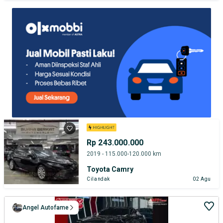
TEST DRIVE DARI RUMAH
GRATIS BIAYA JASA PERAWATAN*
Rp 243.000.000
2019 - 115.000-120.000 km
Toyota Camry
Cilandak
02 Agu
Angel Autofame