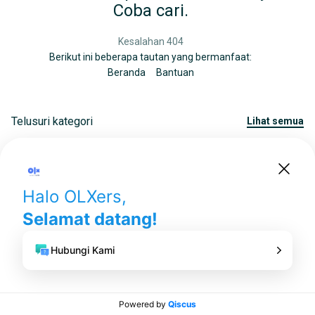
Coba cari.
Kesalahan 404
Berikut ini beberapa tautan yang bermanfaat:
Beranda
Bantuan
Telusuri kategori
lihat semua
Iklan Baris Gratis di Indonesia
.
© 2006-2026
OLX