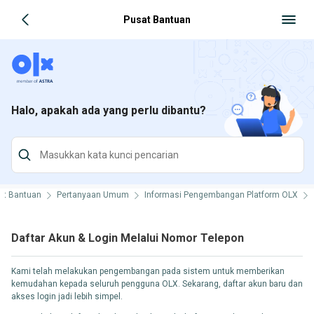
Pusat Bantuan
Halo, apakah ada yang perlu dibantu?
at Bantuan
Pertanyaan Umum
Informasi Pengembangan Platform OLX
Daftar Akun & Login Melalui Nomor Telepon
Kami telah melakukan pengembangan pada sistem untuk memberikan
kemudahan kepada seluruh pengguna OLX. Sekarang, daftar akun baru dan
akses login jadi lebih simpel.