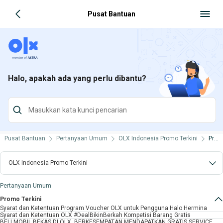
Pusat Bantuan
Halo, apakah ada yang perlu dibantu?
Pusat Bantuan
Pertanyaan Umum
OLX Indonesia Promo Terkini
Promo Terkini
OLX Indonesia Promo Terkini
Pertanyaan Umum
Promo Terkini
Syarat dan Ketentuan Program Voucher OLX untuk Pengguna Halo Hermina
Syarat dan Ketentuan OLX #DealBikinBerkah Kompetisi Barang Gratis
BELI MOBIL BEKAS DI OLX, BERKESEMPATAN MENDAPATKAN GRATIS SERVICE