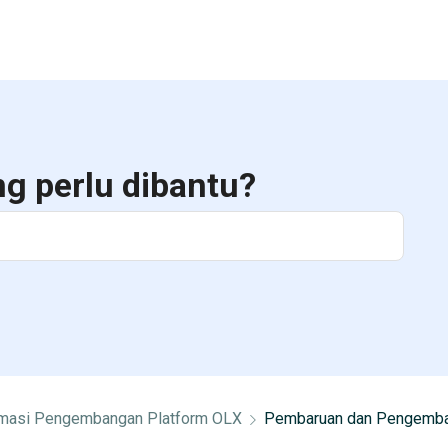
ng perlu dibantu?
rmasi Pengembangan Platform OLX
Pembaruan dan Pengemb