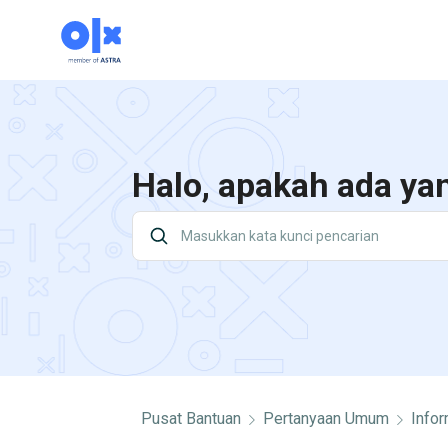
Halo, apakah ada ya
Pusat Bantuan
Pertanyaan Umum
Info