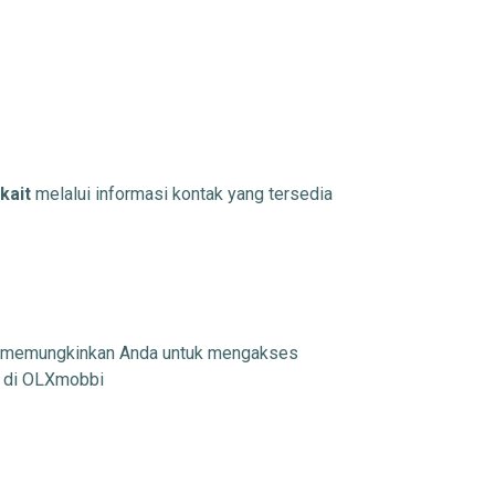
kait
melalui informasi kontak yang tersedia
ang memungkinkan Anda untuk mengakses
s di OLXmobbi