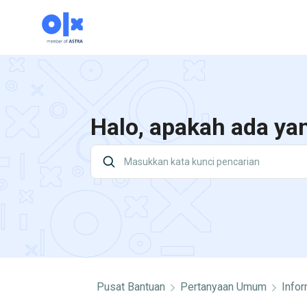
Halo, apakah ada ya
Pusat Bantuan
Pertanyaan Umum
Info