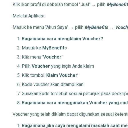
Klik ikon profil di sebelah tombol "Jual" → pilih
MyBenefit
Melalui Aplikasi:
Masuk ke menu “Akun Saya” → pilih
MyBenefits
→
Vouch
Bagaimana cara mengklaim Voucher?
Masuk ke
MyBenefits
Klik menu ‘
Voucher’
Pilih
Voucher
yang ingin Anda klaim
Klik tombol ‘
Klaim Voucher
’
Kode voucher akan ditampilkan
Gunakan kode tersebut sesuai petunjuk pada deskripsi 
Bagaimana cara menggunakan Voucher yang suda
Voucher yang telah diklaim dapat digunakan sesuai ketent
Bagaimana jika saya mengalami masalah saat m