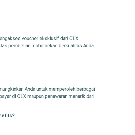
engakses voucher eksklusif dari OLX
 atas pembelian mobil bekas berkualitas Anda
emungkinkan Anda untuk memperoleh berbagai
rbayar di OLX maupun penawaran menarik dari
efits?