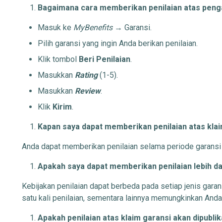
Bagaimana cara memberikan penilaian atas peng
Masuk ke
MyBenefits
→ Garansi.
Pilih garansi yang ingin Anda berikan penilaian.
Klik tombol
Beri Penilaian
.
Masukkan
Rating
(1-5).
Masukkan
Review
.
Klik
Kirim
.
Kapan saya dapat memberikan penilaian atas kla
Anda dapat memberikan penilaian selama periode garansi 
Apakah saya dapat memberikan penilaian lebih dar
Kebijakan penilaian dapat berbeda pada setiap jenis gar
satu kali penilaian, sementara lainnya memungkinkan Anda 
Apakah penilaian atas klaim garansi akan dipubli