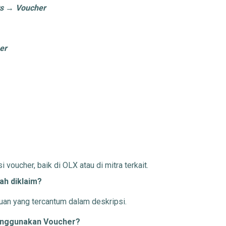
s
→
Voucher
er
voucher, baik di OLX atau di mitra terkait.
h diklaim?
uan yang tercantum dalam deskripsi.
enggunakan Voucher?