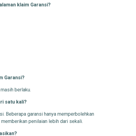
alaman klaim Garansi?
im Garansi?
masih berlaku.
i satu kali?
ansi. Beberapa garansi hanya memperbolehkan
memberikan penilaian lebih dari sekali.
kasikan?