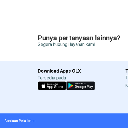
Punya pertanyaan lainnya?
Segera hubungi layanan kami
Download Apps OLX
T
Tersedia pada
T
K
-
Bantuan
Peta lokasi