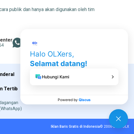
cara publik dan hanya akan digunakan oleh tim
Center
WhatsApp
Email
64
+6287-7360-13560
info@olx.co.id
enderal
Social media OLX
Ikuti kami
 Tertib
rdagangan
(WhatsApp)
Iklan Baris Gratis di Indonesia
©
2006
-
2026
OLX