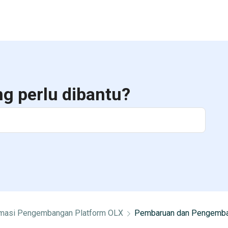
ng perlu dibantu?
rmasi Pengembangan Platform OLX
Pembaruan dan Pengemb