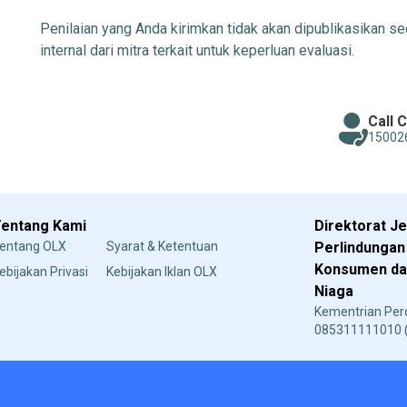
Penilaian yang Anda kirimkan tidak akan dipublikasikan se
internal dari mitra terkait untuk keperluan evaluasi.
Call 
15002
entang Kami
Direktorat J
entang OLX
Syarat & Ketentuan
Perlindungan
Konsumen dan
ebijakan Privasi
Kebijakan Iklan OLX
Niaga
Kementrian Pe
085311111010 