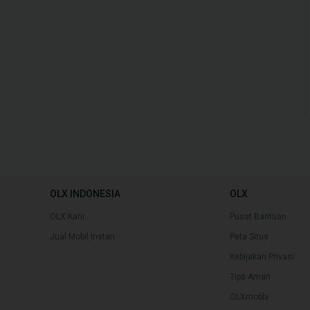
OLX INDONESIA
OLX
OLX Karir
Pusat Bantuan
Jual Mobil Instan
Peta Situs
Kebijakan Privasi
Tips Aman
OLXmobbi