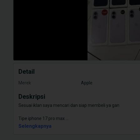
Detail
Merek
Apple
Deskripsi
Sesuai iklan saya mencari dan siap membeli ya gan
Tipe iphone 17 pro max
...
Selengkapnya