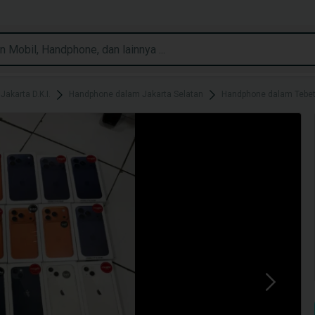
akarta D.K.I.
Handphone dalam Jakarta Selatan
Handphone dalam Tebe