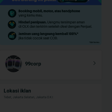
99corp
Lokasi iklan
Tebet, Jakarta Selatan, Jakarta D.K.I.