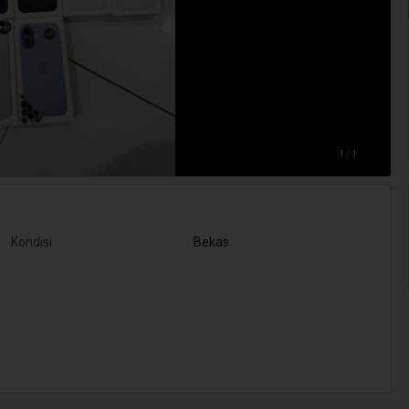
1 / 1
Kondisi
Bekas