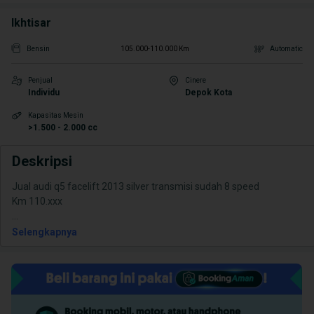
Ikhtisar
Bensin
105.000-110.000 Km
Automatic
Penjual
Cinere
Individu
Depok Kota
Kapasitas Mesin
>1.500 - 2.000 cc
Deskripsi
Jual audi q5 facelift 2013 silver transmisi sudah 8 speed
...
Selengkapnya