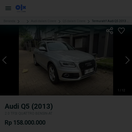
Beranda
...
Audi dalam Cinere
Q5 dalam Cinere
Termurah!! Audi Q5 2013 Sudah Facelift
1 / 12
Audi Q5 (2013)
2.0 TFSI QUATTRO BENSIN-AT
Rp 158.000.000