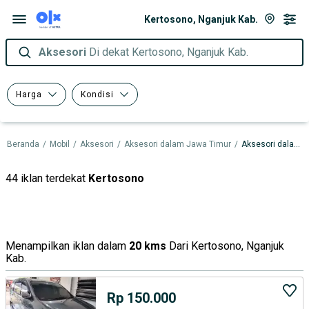
Kertosono, Nganjuk Kab.
Aksesori
Di dekat Kertosono, Nganjuk Kab.
Harga
Kondisi
Beranda
/
Mobil
/
Aksesori
/
Aksesori dalam Jawa Timur
/
Aksesori dalam Nganjuk Kab.
44 iklan terdekat
Kertosono
Menampilkan iklan dalam
20 kms
Dari Kertosono, Nganjuk
Kab.
Rp 150.000