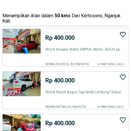
Menampilkan iklan dalam
50 kms
Dari Kertosono, Nganjuk
Kab.
Rp 400.000
Shock Breaker Makin EMPUK, Minim JEDUG pasang BALANCE DAMPER DI BLITAR
KEPANJEN KIDUL, BLITAR KOTA
6 HARI YANG LALU
Rp 400.000
Shock Masih Bagus Tapi Mobil Limbung? Solusinya BALANCE Damper BLITAR
SANAN WETAN, BLITAR KOTA
6 HARI YANG LALU
Rp 400.000