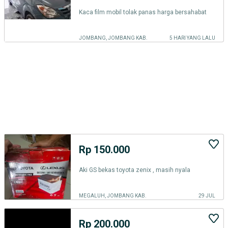
Kaca film mobil tolak panas harga bersahabat
JOMBANG, JOMBANG KAB.
5 HARI YANG LALU
Rp 150.000
Aki GS bekas toyota zenix , masih nyala
MEGALUH, JOMBANG KAB.
29 JUL
Rp 200.000