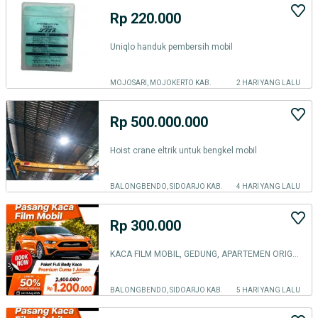
Rp 220.000
Uniqlo handuk pembersih mobil
MOJOSARI, MOJOKERTO KAB.
2 HARI YANG LALU
Rp 500.000.000
Hoist crane eltrik untuk bengkel mobil
BALONGBENDO, SIDOARJO KAB.
4 HARI YANG LALU
Rp 300.000
KACA FILM MOBIL, GEDUNG, APARTEMEN ORIGINAL
BALONGBENDO, SIDOARJO KAB.
5 HARI YANG LALU