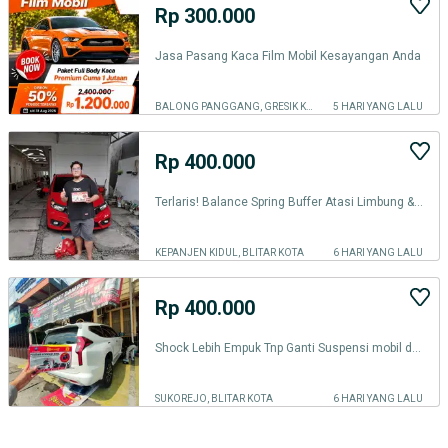
Rp 300.000
Jasa Pasang Kaca Film Mobil Kesayangan Anda
BALONG PANGGANG, GRESIK KAB.
5 HARI YANG LALU
Rp 400.000
Terlaris! Balance Spring Buffer Atasi Limbung & Guncangan mobil BLITAR
KEPANJEN KIDUL, BLITAR KOTA
6 HARI YANG LALU
Rp 400.000
Shock Lebih Empuk Tnp Ganti Suspensi mobil dg BALANCE DAMPER BLITAR
SUKOREJO, BLITAR KOTA
6 HARI YANG LALU