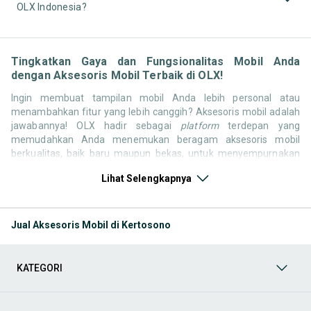
OLX Indonesia?
Tingkatkan Gaya dan Fungsionalitas Mobil Anda
dengan Aksesoris Mobil Terbaik di OLX!
Ingin membuat tampilan mobil Anda lebih personal atau
menambahkan fitur yang lebih canggih? Aksesoris mobil adalah
jawabannya! OLX hadir sebagai
platform
terdepan yang
memudahkan Anda menemukan beragam aksesoris mobil
berkualitas, baik baru maupun bekas, untuk menyempurnakan
kendaraan Anda. Dari detail interior yang nyaman hingga
Lihat Selengkapnya
sentuhan eksterior yang
stylish
, kami punya segalanya. Jelajahi
sekarang dan temukan aksesoris mobil yang paling sesuai
dengan gaya, kebutuhan, dan
budget
Anda!
Jual Aksesoris Mobil di Kertosono
Memilih aksesoris mobil yang tepat bisa mengubah pengalaman
berkendara Anda secara signifikan. Apakah Anda mencari
perangkat hiburan, sistem keamanan tambahan, atau sekadar
KATEGORI
pemanis tampilan? Di OLX, Anda akan menemukan berbagai
pilihan aksesoris mobil dari beragam jenis dan merek. Kami hadir
untuk memastikan pengalaman jual beli aksesoris mobil Anda