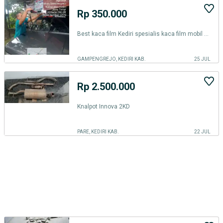
Rp 350.000
Best kaca film Kediri spesialis kaca film mobil dan gedung kediri
GAMPENGREJO, KEDIRI KAB.
25 JUL
Rp 2.500.000
Knalpot Innova 2KD
PARE, KEDIRI KAB.
22 JUL