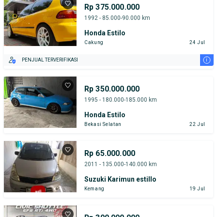
Rp 375.000.000
1992 - 85.000-90.000 km
Honda Estilo
Cakung
24 Jul
i
PENJUAL TERVERIFIKASI
Rp 350.000.000
1995 - 180.000-185.000 km
Honda Estilo
Bekasi Selatan
22 Jul
Rp 65.000.000
2011 - 135.000-140.000 km
Suzuki Karimun estillo
Kemang
19 Jul