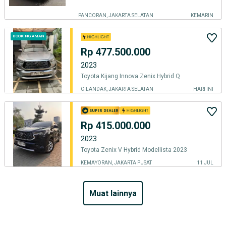
PANCORAN, JAKARTA SELATAN
KEMARIN
BOOKING AMAN
Rp 477.500.000
2023
Toyota Kijang Innova Zenix Hybrid Q
CILANDAK, JAKARTA SELATAN
HARI INI
Rp 415.000.000
2023
Toyota Zenix V Hybrid Modellista 2023
KEMAYORAN, JAKARTA PUSAT
11 JUL
muat lainnya