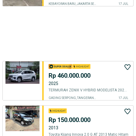
KEBAYORAN BARU, JAKARTA SELATAN
17 JUL
Rp 460.000.000
2025
TERMURAH ZENIX V HYBRID MODELISTA 2025 RSE
GADING SERPONG, TANGERANG KOTA
17 JUL
Rp 150.000.000
2013
Toyota Kijang Innova 2.0 G AT 2013 Matic Hitam