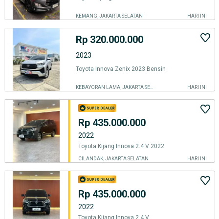
KEMANG, JAKARTA SELATAN
HARI INI
Rp 320.000.000
2023
Toyota Innova Zenix 2023 Bensin
KEBAYORAN LAMA, JAKARTA SELATAN
HARI INI
Rp 435.000.000
2022
Toyota Kijang Innova 2.4 V 2022
CILANDAK, JAKARTA SELATAN
HARI INI
Rp 435.000.000
2022
Toyota Kijang Innova 2.4 V