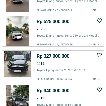
Toyota Kijang Innova Zenix Q Hybrid 2.0 Modelista TSS 2 RSE
KEBAYORAN LAMA, JAKARTA SELATAN
HARI INI
Rp 525.000.000
2025
Toyota Kijang Innova Zenix Q Hybrid 2.0 Modelista TSS 2 RSE Panoramic
KEBAYORAN LAMA, JAKARTA SELATAN
HARI INI
Rp 327.000.000
2019
Toyota kijang innova 2.5V matic 2019
KELAPA GADING, JAKARTA UTARA
HARI INI
Rp 340.000.000
2019
Toyota Kijang Innova 2019 Bensin