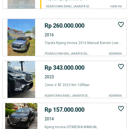
KEBAYORAN BARU, JAKARTA SELATAN
HARI INI
Rp 260.000.000
2016
Toyota Kijang Innova 2016 Manual Bensin Low odo
PESANGGRAHAN, JAKARTA SELATAN
KEMARIN
Rp 343.000.000
2023
Zenix V AT 2023 Km 10Rban
KEBAYORAN BARU, JAKARTA SELATAN
KEMARIN
Rp 157.000.000
2014
kijang Innova ISTIMEWA MANUAL