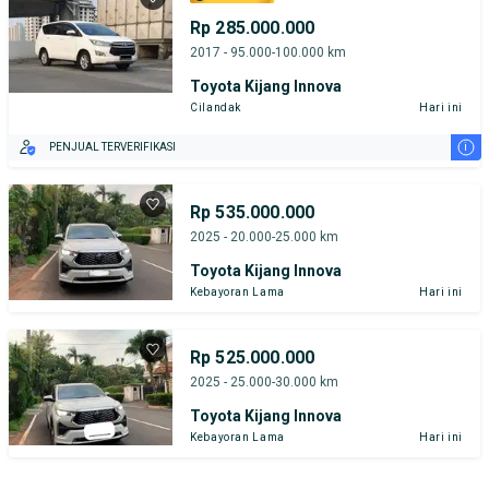
Rp 285.000.000
2017 - 95.000-100.000 km
Toyota Kijang Innova
Cilandak
Hari ini
i
PENJUAL TERVERIFIKASI
Rp 535.000.000
2025 - 20.000-25.000 km
Toyota Kijang Innova
Kebayoran Lama
Hari ini
Rp 525.000.000
2025 - 25.000-30.000 km
Toyota Kijang Innova
Kebayoran Lama
Hari ini