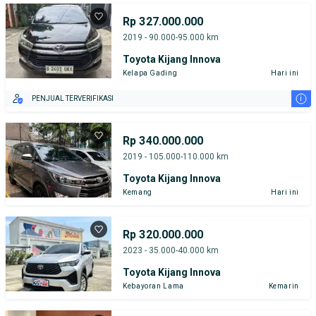
Rp 327.000.000
2019 - 90.000-95.000 km
Toyota Kijang Innova
Kelapa Gading
Hari ini
i
PENJUAL TERVERIFIKASI
Rp 340.000.000
2019 - 105.000-110.000 km
Toyota Kijang Innova
Kemang
Hari ini
Rp 320.000.000
2023 - 35.000-40.000 km
Toyota Kijang Innova
Kebayoran Lama
Kemarin