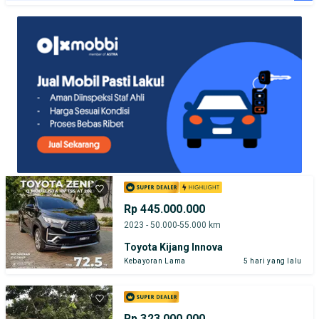
TEST DRIVE DARI RUMAH
GRATIS BIAYA JASA PERAWATAN*
PENJUAL TERVERIFIKASI
Rp 445.000.000
2023 - 50.000-55.000 km
Toyota Kijang Innova
Kebayoran Lama
5 hari yang lalu
Rp 323.000.000