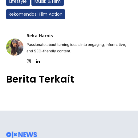
Lifestyle
Musik & Film
Rekomendasi Film Action
Reka Harnis
Passionate about turning ideas into engaging, informative,
and SEO-friendly content.
Berita Terkait