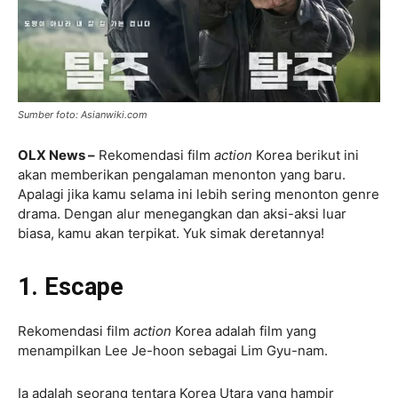
Sumber foto: Asianwiki.com
OLX News –
Rekomendasi film
action
Korea berikut ini
akan memberikan pengalaman menonton yang baru.
Apalagi jika kamu selama ini lebih sering menonton genre
drama. Dengan alur menegangkan dan aksi-aksi luar
biasa, kamu akan terpikat. Yuk simak deretannya!
1. Escape
Rekomendasi film
action
Korea adalah film yang
menampilkan Lee Je-hoon sebagai Lim Gyu-nam.
Ia adalah seorang tentara Korea Utara yang hampir