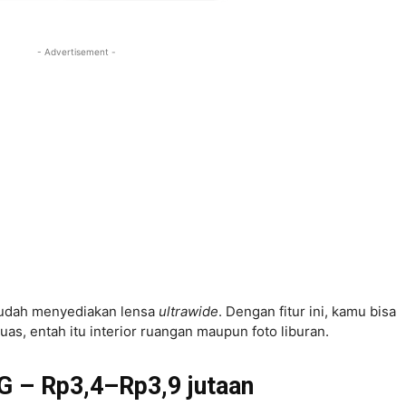
- Advertisement -
udah menyediakan lensa
ultrawide
. Dengan fitur ini, kamu bisa
uas, entah itu interior ruangan maupun foto liburan.
G – Rp3,4–Rp3,9 jutaan