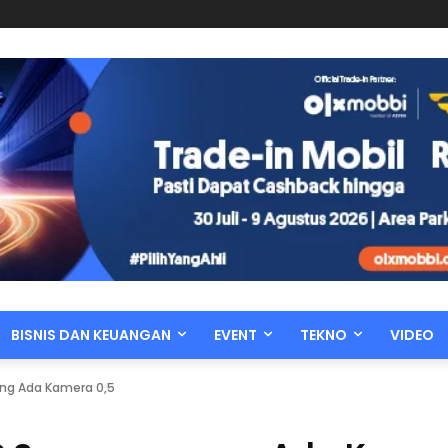
BISNIS DAN KEUANGAN
EVENT
TEKNO
VIDEO
ng Ada Kamera 0,5