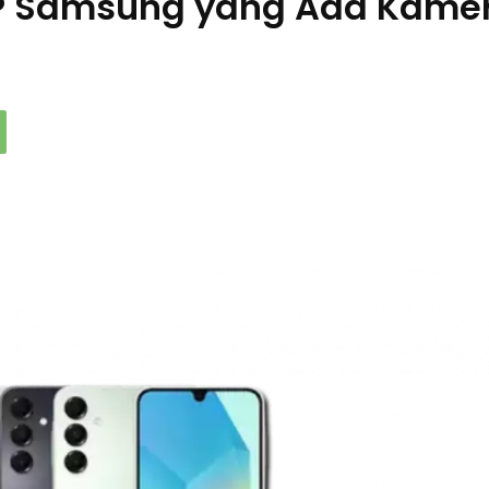
P Samsung yang Ada Kame