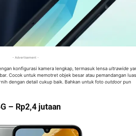
- Advertisement -
engan konfigurasi kamera lengkap, termasuk lensa
ultrawide
ya
ebar. Cocok untuk memotret objek besar atau pemandangan luas
rnih dengan detail cukup baik. Bahkan untuk foto
outdoor
pun
G – Rp2,4 jutaan