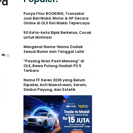
ra
Punya Fitur BOOKING, Transaksi
Jual Beli Mobil, Motor & HP Secara
Online di OLX Kini Makin Tepercaya
50 Kata-kata Bijak Berkelas, Cocok
untuk Motivasi
Mengenal Nama-Nama Zodiak
Sesuai Bulan dan Tanggal Lahir
0
“Pasang Iklan Pasti Menang” di
OLX, Bawa Pulang Hadiah PS 5
Terbaru
Nama FF Keren 2026 yang Belum
Dipakai, Anti Mainstream, Seram,
Simbol Payung, dan Estetik