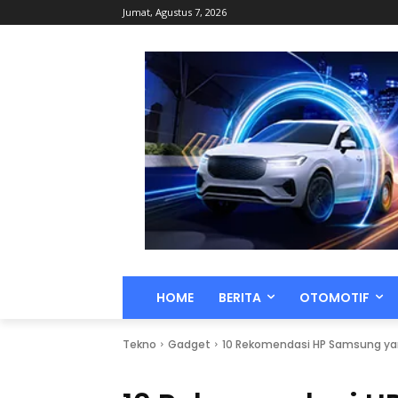
Jumat, Agustus 7, 2026
HOME
BERITA
OTOMOTIF
Tekno
Gadget
10 Rekomendasi HP Samsung ya