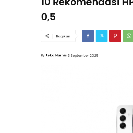
10 Rekomendasi H
0,5
Bagikan
By
Reka Harnis
3 September 2025