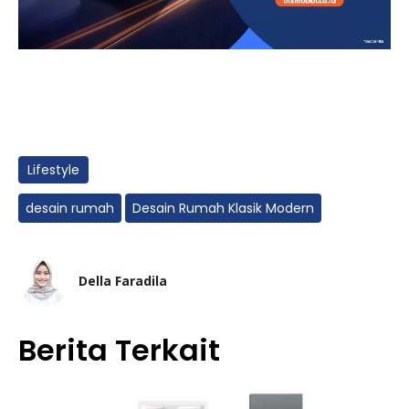
Lifestyle
desain rumah
Desain Rumah Klasik Modern
Della Faradila
Berita Terkait