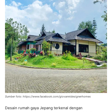
Sumber foto: https://www.facebook.com/giovannidesignerhomes
Desain rumah gaya Jepang terkenal dengan