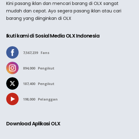
Kini pasang iklan dan mencari barang di OLX sangat
mudah dan cepat. Ayo segera pasang iklan atau cari
barang yang diinginkan di OLX
Ikuti kami di Sosial Media OLX Indonesia
7,567,239
Fans
894,000
Pengikut
187,400
Pengikut
198,000
Pelanggan
Download Aplikasi OLX