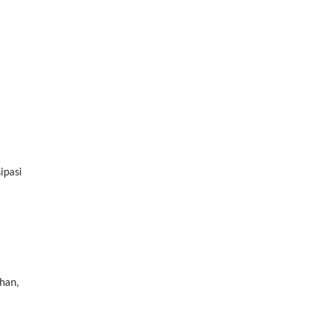
ipasi
han,