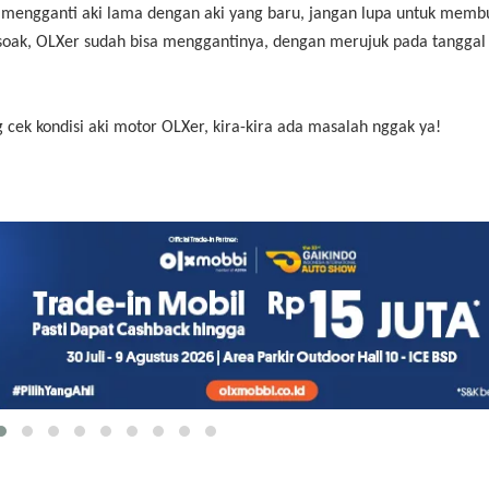
r mengganti aki lama dengan aki yang baru, jangan lupa untuk memb
 soak, OLXer sudah bisa menggantinya, dengan merujuk pada tanggal
ek kondisi aki motor OLXer, kira-kira ada masalah nggak ya!