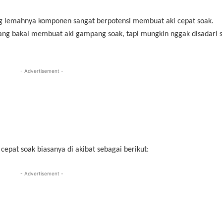
g lemahnya komponen sangat berpotensi membuat aki cepat soak.
ang bakal membuat aki gampang soak, tapi mungkin nggak disadari s
- Advertisement -
pat soak biasanya di akibat sebagai berikut:
- Advertisement -