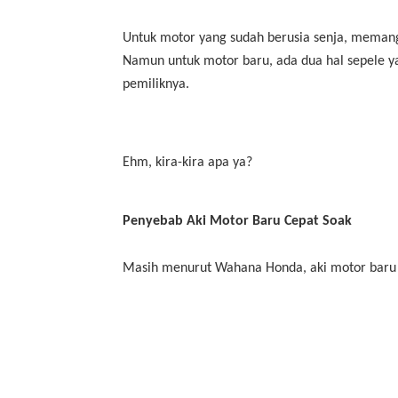
Untuk motor yang sudah berusia senja, meman
Namun untuk motor baru, ada dua hal sepele y
pemiliknya.
Ehm, kira-kira apa ya?
Penyebab Aki Motor Baru Cepat Soak
Masih menurut Wahana Honda, aki motor baru ce