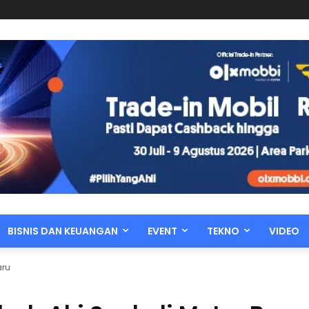
BISNIS DAN KEUANGAN
EVENT
TEKNO
VIDEO
aru