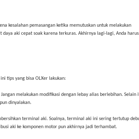
karena kesalahan pemasangan ketika memutuskan untuk melakukan
t daya aki cepat soak karena terkuras. Akhirnya lagi-lagi, Anda harus
 ini tips yang bisa OLXer lakukan:
Jangan melakukan modifikasi dengan lebay alias berlebihan. Selain i
pun dinyalakan.
ersihkan terminal aki. Soalnya, terminal aki ini sering tertutup deb
tribusi aki ke komponen motor pun akhirnya jadi terhambat.