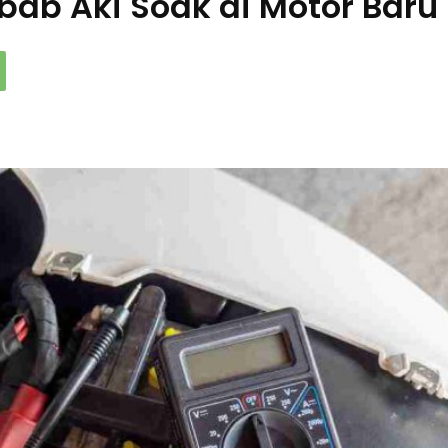
bab Aki Soak di Motor Baru