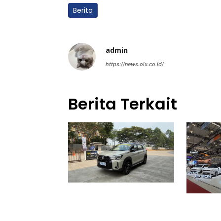
Berita
admin
https://news.olx.co.id/
Berita Terkait