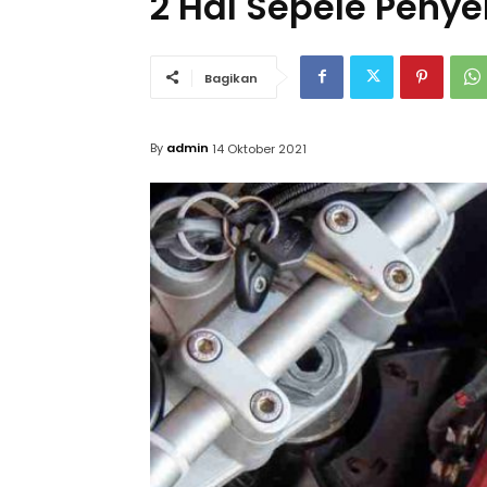
2 Hal Sepele Penye
Bagikan
By
admin
14 Oktober 2021