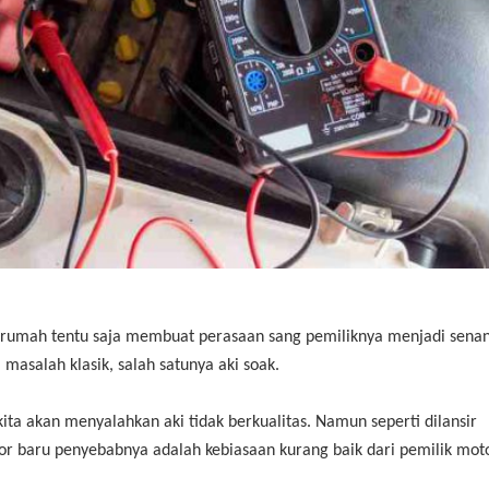
 rumah tentu saja membuat perasaan sang pemiliknya menjadi senan
asalah klasik, salah satunya aki soak.
kita akan menyalahkan aki tidak berkualitas. Namun seperti dilansir
r baru penyebabnya adalah kebiasaan kurang baik dari pemilik mot