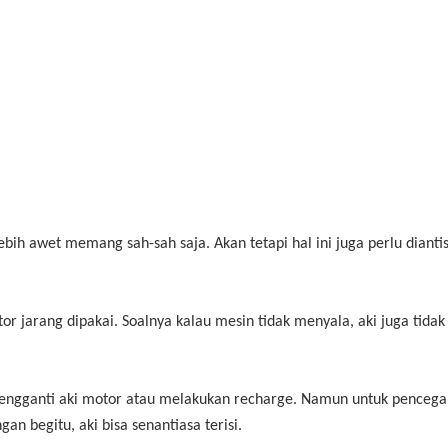
ebih awet memang sah-sah saja. Akan tetapi hal ini juga perlu diantis
tor jarang dipakai. Soalnya kalau mesin tidak menyala, aki juga tidak
 mengganti aki motor atau melakukan recharge. Namun untuk pencega
an begitu, aki bisa senantiasa terisi.