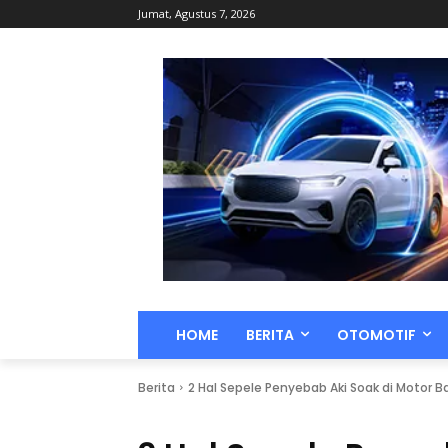
Jumat, Agustus 7, 2026
HOME
BERITA
OTOMOTIF
Berita
2 Hal Sepele Penyebab Aki Soak di Motor B