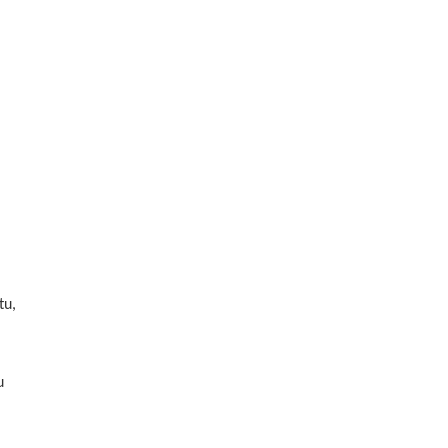
tu,
u