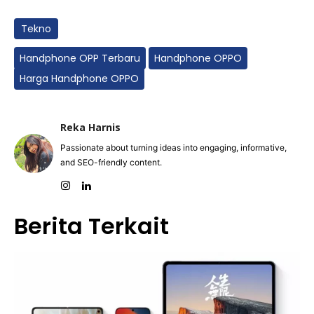
Tekno
Handphone OPP Terbaru
Handphone OPPO
Harga Handphone OPPO
Reka Harnis
Passionate about turning ideas into engaging, informative,
and SEO-friendly content.
Berita Terkait