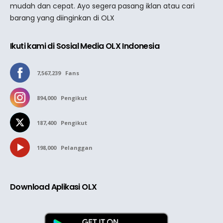
mudah dan cepat. Ayo segera pasang iklan atau cari
barang yang diinginkan di OLX
Ikuti kami di Sosial Media OLX Indonesia
7,567,239
Fans
894,000
Pengikut
187,400
Pengikut
198,000
Pelanggan
Download Aplikasi OLX