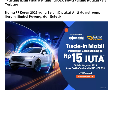
“Pasang Iklan Pasti Menang” di OLX, Bawa Pulang Hadiah PS 5
Terbaru
Nama FF Keren 2026 yang Belum Dipakai, Anti Mainstream,
Seram, Simbol Payung, dan Estetik