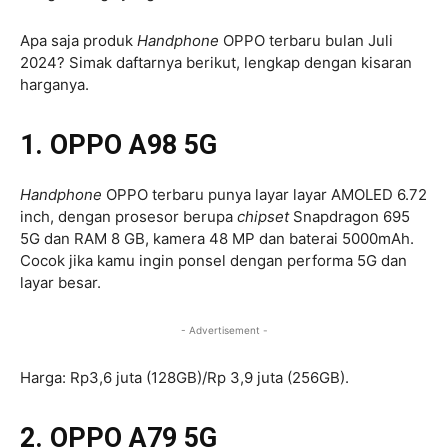
Apa saja produk
Handphone
OPPO terbaru bulan Juli
2024? Simak daftarnya berikut, lengkap dengan kisaran
harganya.
1. OPPO A98 5G
Handphone
OPPO terbaru punya layar layar AMOLED 6.72
inch, dengan prosesor berupa
chipset
Snapdragon 695
5G dan RAM 8 GB, kamera 48 MP dan baterai 5000mAh.
Cocok jika kamu ingin ponsel dengan performa 5G dan
layar besar.
- Advertisement -
Harga: Rp3,6 juta (128GB)/Rp 3,9 juta (256GB).
2. OPPO A79 5G