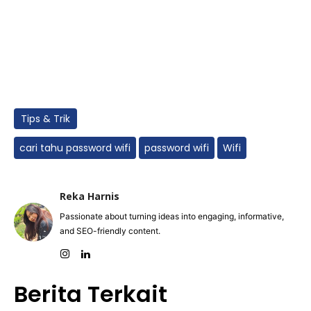
Tips & Trik
cari tahu password wifi
password wifi
Wifi
Reka Harnis
Passionate about turning ideas into engaging, informative,
and SEO-friendly content.
Berita Terkait