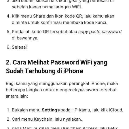
Jika sudah, silakan klik ikon
gear
yang berlokasi di
sebelah kanan nama jaringan WiFi.
Klik menu Share dan ikon kode QR, lalu kamu akan
diminta untuk konfirmasi membuka kode kunci.
Pindailah kode QR tersebut atau
copy paste password
di bawahnya.
Selesai
2. Cara Melihat Password WiFi yang
Sudah Terhubung di iPhone
Bagi kamu yang menggunakan perangkat iPhone, maka
beberapa langkah untuk mengecek
password
tersebut
antara lain:
Bukalah menu
Settings
pada HP-kamu, lalu klik iCloud.
Cari menu Keychain, lalu nyalakan.
pada Mac, bukalah menu Keychain Access, lalu ketik