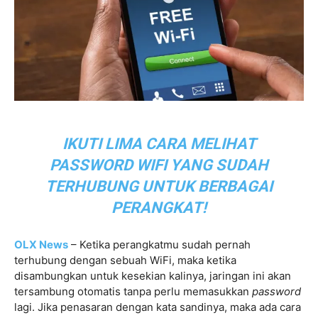
IKUTI LIMA CARA MELIHAT
PASSWORD WIFI YANG SUDAH
TERHUBUNG UNTUK BERBAGAI
PERANGKAT!
OLX News
– Ketika perangkatmu sudah pernah
terhubung dengan sebuah WiFi, maka ketika
disambungkan untuk kesekian kalinya, jaringan ini akan
tersambung otomatis tanpa perlu memasukkan
password
lagi. Jika penasaran dengan kata sandinya, maka ada cara