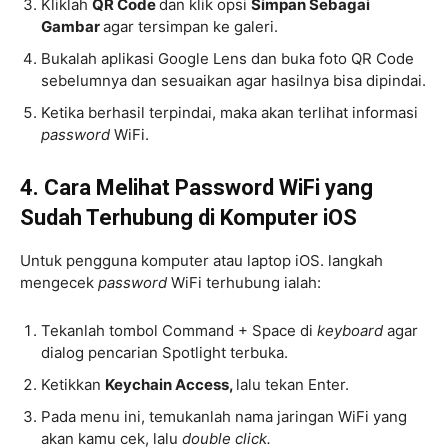
Kliklah
QR Code
dan klik opsi
Simpan Sebagai
Gambar
agar tersimpan ke galeri.
Bukalah aplikasi Google Lens dan buka foto QR Code
sebelumnya dan sesuaikan agar hasilnya bisa dipindai.
Ketika berhasil terpindai, maka akan terlihat informasi
password
WiFi.
4. Cara Melihat Password WiFi yang
Sudah Terhubung di Komputer iOS
Untuk pengguna komputer atau laptop iOS. langkah
mengecek
password
WiFi terhubung ialah:
Tekanlah tombol Command + Space di
keyboard
agar
dialog pencarian Spotlight terbuka.
Ketikkan
Keychain Access,
lalu tekan Enter.
Pada menu ini, temukanlah nama jaringan WiFi yang
akan kamu cek, lalu
double click.