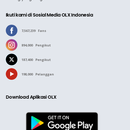
Ikuti kami di Sosial Media OLX Indonesia
7,567,239
Fans
894,000
Pengikut
187,400
Pengikut
198,000
Pelanggan
Download Aplikasi OLX